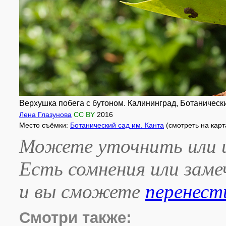
Верхушка побега с бутоном. Калининград, Ботанический
Лена Глазунова
CC BY
2016
Место съёмки:
Ботанический сад им. Канта
(смотреть на кар
Можете уточнить или и
Есть сомнения или зам
и вы сможете
перенест
Смотри также: