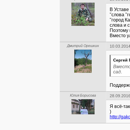
В Уставе
"слова "
"город К
слова и 
Поэтому 
Вместо у
Дмитрий Орешкин
10.03.2014
Сергей 
Вместо
сад.
Поддерж
Юлия Борисова
28.09.2016
Я всё-та