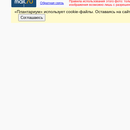
Правила использования этого фото:
тол
Обратная связь
изображения возможно лишь с разреше
«Плантариум» использует cookie-файлы. Оставаясь на сайт
Соглашаюсь