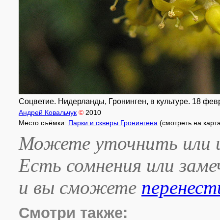
Соцветие. Нидерланды, Гронинген, в культуре. 18 февр
Андрей Ковальчук
©
2010
Место съёмки:
Парки и скверы Гронингена
(смотреть на карт
Можете уточнить или и
Есть сомнения или зам
и вы сможете
перенест
Смотри также: