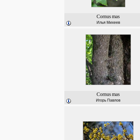
Cornus
mas
Илья Михеев
Cornus
mas
Игорь Павлов