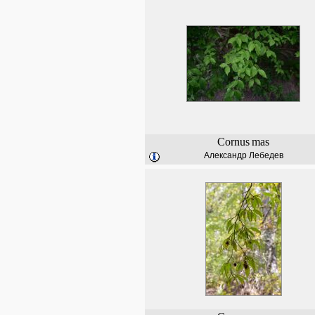
Cornus
mas
Александр Лебедев