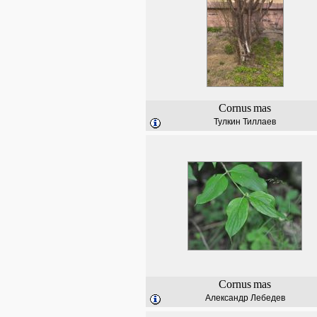
Cornus
mas
Тулкин Тиллаев
Cornus
mas
Александр Лебедев