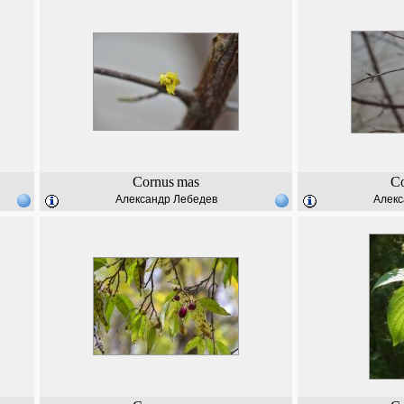
Cornus
mas
C
Александр Лебедев
Алекс