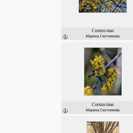
Cornus
mas
Марина Скотникова
Cornus
mas
Марина Скотникова