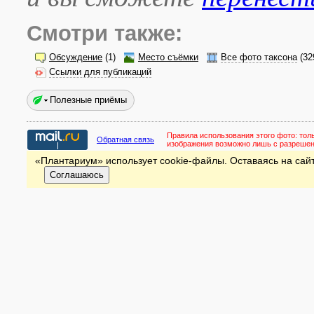
Смотри также:
Обсуждение
(1)
Место съёмки
Все фото таксона
(32
Ссылки для публикаций
Полезные приёмы
Правила использования этого фото:
тол
Обратная связь
изображения возможно лишь с разреше
«Плантариум» использует cookie-файлы. Оставаясь на сайт
Соглашаюсь