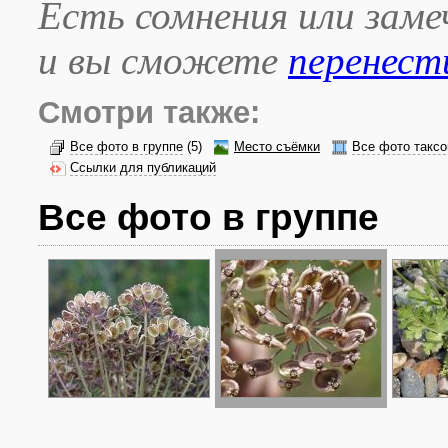
Есть сомнения или зам
и вы сможете
перенест
Смотри также:
Все фото в группе
(5)
Место съёмки
Все фото таксо
Ссылки для публикаций
Все фото в группе