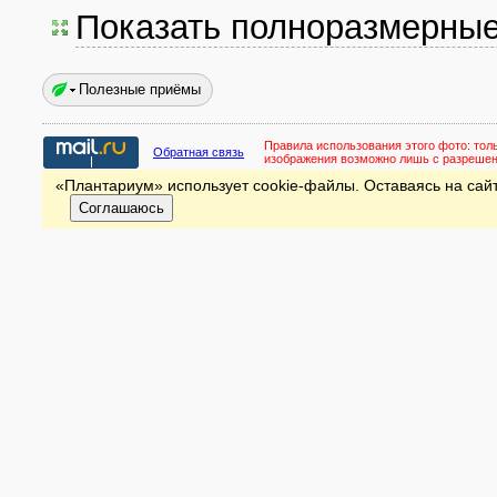
Показать полноразмерны
Полезные приёмы
Правила использования этого фото:
тол
Обратная связь
изображения возможно лишь с разреше
«Плантариум» использует cookie-файлы. Оставаясь на сайт
Соглашаюсь