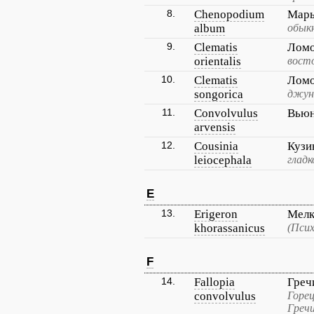
8.
Chenopodium
Марь
album
обыкн
9.
Clematis
Ломо
orientalis
вост
10.
Clematis
Ломо
songorica
джун
11.
Convolvulus
Вьюн
arvensis
12.
Cousinia
Кузи
leiocephala
гладк
E
13.
Erigeron
Мелк
khorassanicus
(Пси
F
14.
Fallopia
Греч
convolvulus
Горец
Гречи