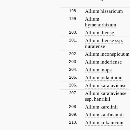
198.
Allium hissaricum
199.
Allium
hymenorhizum
200.
Allium iliense
201.
Allium iliense ssp.
nuratense
202.
Allium inconspicuum
203.
Allium inderiense
204.
Allium inops
205.
Allium jodanthum
206.
Allium karataviense
207.
Allium karataviense
ssp. henrikii
208.
Allium karelinii
209.
Allium kaufmannii
210.
Allium kokanicum