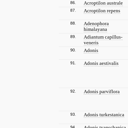
86.
Acroptilon australe
87.
Acroptilon repens
88.
Adenophora
himalayana
89.
Adiantum capillus-
veneris
90.
Adonis
91.
Adonis aestivalis
92.
Adonis parviflora
93.
Adonis turkestanica
94.
Adonis tyanschanica