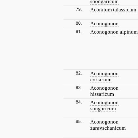
soongaricum
79.
Aconitum talassicum
80.
Aconogonon
81.
Aconogonon alpinum
82.
Aconogonon
coriarium
83.
Aconogonon
hissaricum
84.
Aconogonon
songaricum
85.
Aconogonon
zaravschanicum