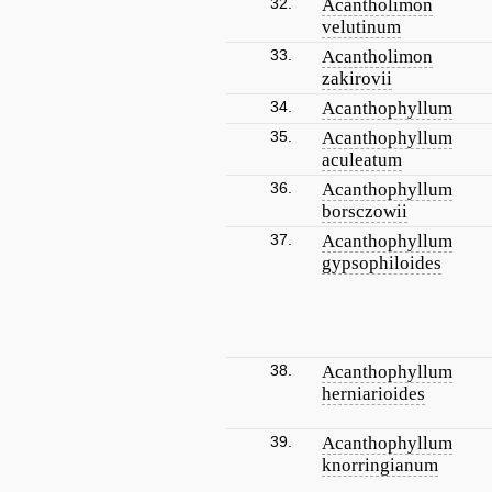
32.
Acantholimon
velutinum
33.
Acantholimon
zakirovii
34.
Acanthophyllum
35.
Acanthophyllum
aculeatum
36.
Acanthophyllum
borsczowii
37.
Acanthophyllum
gypsophiloides
38.
Acanthophyllum
herniarioides
39.
Acanthophyllum
knorringianum