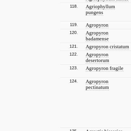
118.
Agriophyllum
pungens
119.
Agropyron
120.
Agropyron
badamense
121.
Agropyron cristatum
122.
Agropyron
desertorum
123.
Agropyron fragile
124.
Agropyron
pectinatum