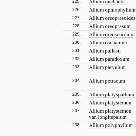
225.
Allium michaelis
226.
Allium ophiophyllum
227.
Allium oreoprasoides
228.
Allium oreoprasum
229.
Allium oreoscordum
230.
Allium oschaninii
231.
Allium pallasii
232.
Allium paradoxum
233.
Allium parvulum
234.
Allium petraeum
235.
Allium platyspathum
236.
Allium platystemon
237.
Allium platystemon
var. longitepalum
238.
Allium polyphyllum