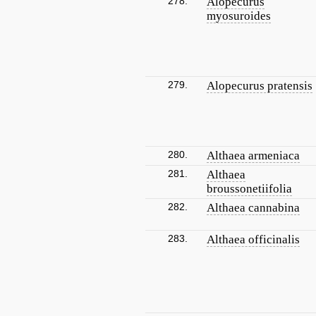
278.
Alopecurus
myosuroides
279.
Alopecurus pratensis
280.
Althaea armeniaca
281.
Althaea
broussonetiifolia
282.
Althaea cannabina
283.
Althaea officinalis