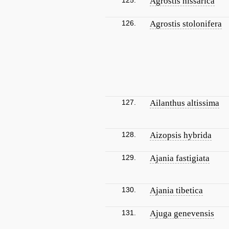
125.
Agrostis hissarica
126.
Agrostis stolonifera
127.
Ailanthus altissima
128.
Aizopsis hybrida
129.
Ajania fastigiata
130.
Ajania tibetica
131.
Ajuga genevensis