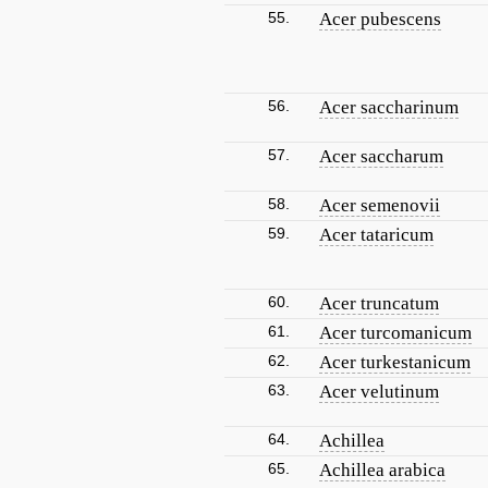
55.
Acer pubescens
56.
Acer saccharinum
57.
Acer saccharum
58.
Acer semenovii
59.
Acer tataricum
60.
Acer truncatum
61.
Acer turcomanicum
62.
Acer turkestanicum
63.
Acer velutinum
64.
Achillea
65.
Achillea arabica