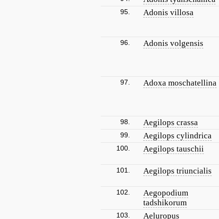
95.
Adonis villosa
96.
Adonis volgensis
97.
Adoxa moschatellina
98.
Aegilops crassa
99.
Aegilops cylindrica
100.
Aegilops tauschii
101.
Aegilops triuncialis
102.
Aegopodium
tadshikorum
103.
Aeluropus