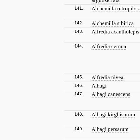
argutiserrata
141.
Alchemilla retropilos
142.
Alchemilla sibirica
143.
Alfredia acantholepis
144.
Alfredia cernua
145.
Alfredia nivea
146.
Alhagi
147.
Alhagi canescens
148.
Alhagi kirghisorum
149.
Alhagi persarum