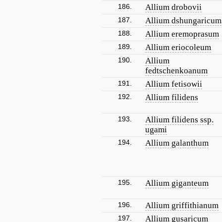
186.
Allium drobovii
187.
Allium dshungaricum
188.
Allium eremoprasum
189.
Allium eriocoleum
190.
Allium
fedtschenkoanum
191.
Allium fetisowii
192.
Allium filidens
193.
Allium filidens ssp.
ugami
194.
Allium galanthum
195.
Allium giganteum
196.
Allium griffithianum
197.
Allium gusaricum