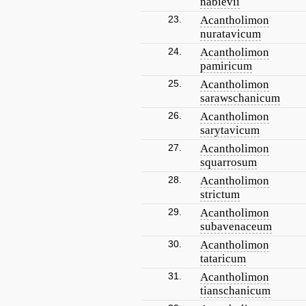
nabievii
23.
Acantholimon
nuratavicum
24.
Acantholimon
pamiricum
25.
Acantholimon
sarawschanicum
26.
Acantholimon
sarytavicum
27.
Acantholimon
squarrosum
28.
Acantholimon
strictum
29.
Acantholimon
subavenaceum
30.
Acantholimon
tataricum
31.
Acantholimon
tianschanicum