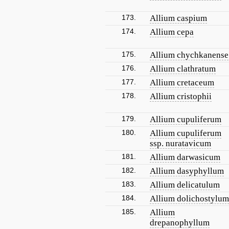
173.
Allium caspium
174.
Allium cepa
175.
Allium chychkanense
176.
Allium clathratum
177.
Allium cretaceum
178.
Allium cristophii
179.
Allium cupuliferum
180.
Allium cupuliferum
ssp. nuratavicum
181.
Allium darwasicum
182.
Allium dasyphyllum
183.
Allium delicatulum
184.
Allium dolichostylum
185.
Allium
drepanophyllum