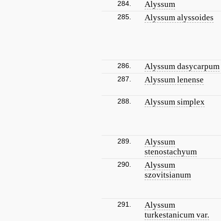
284.
Alyssum
285.
Alyssum alyssoides
286.
Alyssum dasycarpum
287.
Alyssum lenense
288.
Alyssum simplex
289.
Alyssum
stenostachyum
290.
Alyssum
szovitsianum
291.
Alyssum
turkestanicum var.