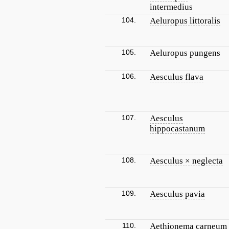
intermedius
104.
Aeluropus littoralis
105.
Aeluropus pungens
106.
Aesculus flava
107.
Aesculus
hippocastanum
108.
Aesculus × neglecta
109.
Aesculus pavia
110.
Aethionema carneum