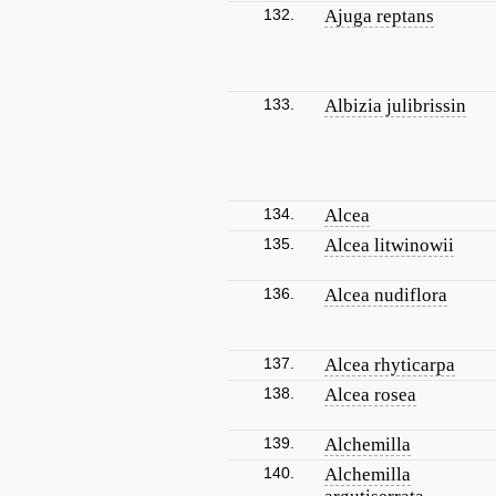
132.
Ajuga reptans
133.
Albizia julibrissin
134.
Alcea
135.
Alcea litwinowii
136.
Alcea nudiflora
137.
Alcea rhyticarpa
138.
Alcea rosea
139.
Alchemilla
140.
Alchemilla