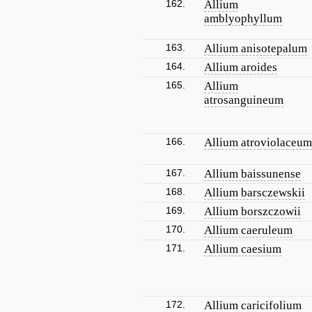
162.
Allium
amblyophyllum
163.
Allium anisotepalum
164.
Allium aroides
165.
Allium
atrosanguineum
166.
Allium atroviolaceum
167.
Allium baissunense
168.
Allium barsczewskii
169.
Allium borszczowii
170.
Allium caeruleum
171.
Allium caesium
172.
Allium caricifolium