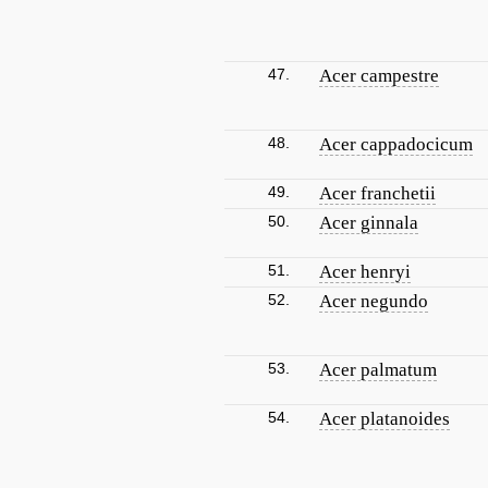
47.
Acer campestre
48.
Acer cappadocicum
49.
Acer franchetii
50.
Acer ginnala
51.
Acer henryi
52.
Acer negundo
53.
Acer palmatum
54.
Acer platanoides