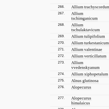
266.
Allium trachyscordu
267.
Allium
tschimganicum
268.
Allium
tschulaktavicum
269.
Allium tulipifolium
270.
Allium turkestanicum
271.
Allium valentinae
272.
Allium verticillatum
273.
Allium
vvedenskyanum
274.
Allium xiphopetalum
275.
Alnus glutinosa
276.
Alopecurus
277.
Alopecurus
himalaicus