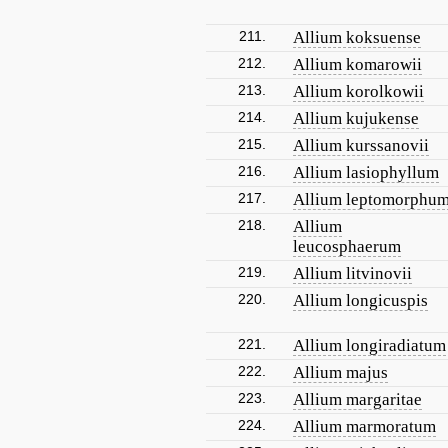
211.
Allium koksuense
212.
Allium komarowii
213.
Allium korolkowii
214.
Allium kujukense
215.
Allium kurssanovii
216.
Allium lasiophyllum
217.
Allium leptomorphu
218.
Allium
leucosphaerum
219.
Allium litvinovii
220.
Allium longicuspis
221.
Allium longiradiatum
222.
Allium majus
223.
Allium margaritae
224.
Allium marmoratum