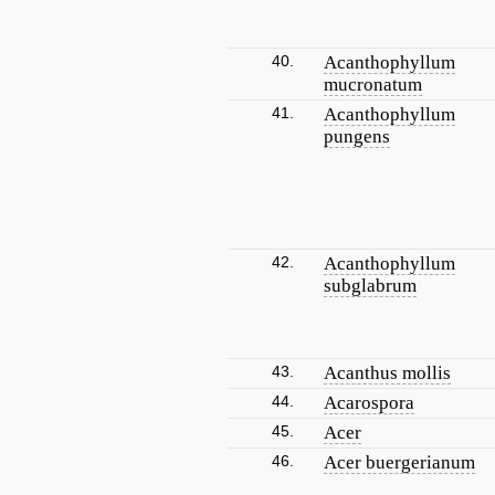
40.
Acanthophyllum
mucronatum
41.
Acanthophyllum
pungens
42.
Acanthophyllum
subglabrum
43.
Acanthus mollis
44.
Acarospora
45.
Acer
46.
Acer buergerianum