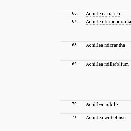
66.
Achillea asiatica
67.
Achillea filipendulin
68.
Achillea micrantha
69.
Achillea millefolium
70.
Achillea nobilis
71.
Achillea wilhelmsii