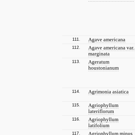
111.
Agave americana
112.
Agave americana var.
marginata
113.
Ageratum
houstonianum
114.
Agrimonia asiatica
115.
Agriophyllum
lateriflorum
116.
Agriophyllum
latifolium
117.
Agriophyllum minus