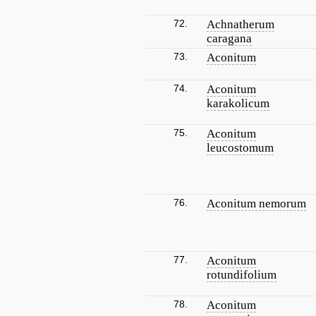
72.
Achnatherum
caragana
73.
Aconitum
74.
Aconitum
karakolicum
75.
Aconitum
leucostomum
76.
Aconitum nemorum
77.
Aconitum
rotundifolium
78.
Aconitum