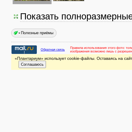
Показать полноразмерны
Полезные приёмы
Правила использования этого фото:
тол
Обратная связь
изображения возможно лишь с разреше
«Плантариум» использует cookie-файлы. Оставаясь на сайт
Соглашаюсь