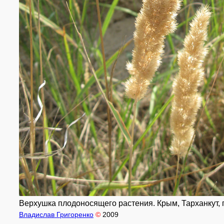
Верхушка плодоносящего растения. Крым, Тарханкут, п
Владислав Григоренко
©
2009