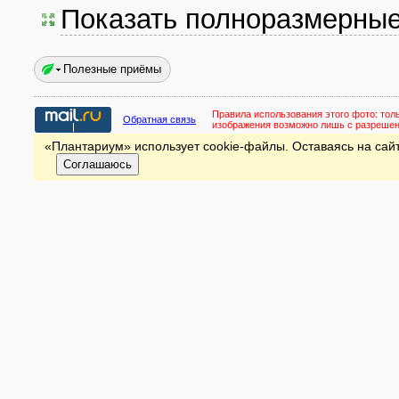
Показать полноразмерны
Полезные приёмы
Правила использования этого фото:
тол
Обратная связь
изображения возможно лишь с разреше
«Плантариум» использует cookie-файлы. Оставаясь на сайт
Соглашаюсь