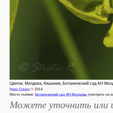
Цветок. Молдова, Кишинев, Ботанический сад АН Молд
Раду Страту
©
2014
Место съёмки:
Ботанический сад АН Молдовы
(смотреть на 
Можете уточнить или и