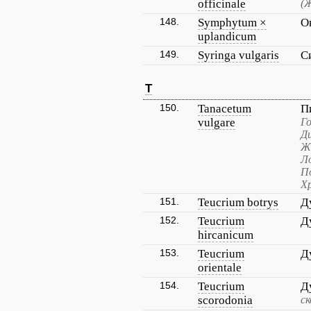
officinale
(
148.
Symphytum ×
О
uplandicum
149.
Syringa vulgaris
С
T
150.
Tanacetum
П
vulgare
Го
Ди
Ж
Л
По
Х
151.
Teucrium botrys
Д
152.
Teucrium
Д
hircanicum
153.
Teucrium
Д
orientale
154.
Teucrium
Д
scorodonia
ск