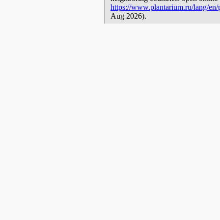
https://www.plantarium.ru/lang/en/p
Aug 2026).