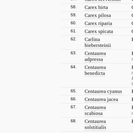
58.
Carex hirta
59.
Carex pilosa
60.
Carex riparia
61.
Carex spicata
62.
Carlina
biebersteinii
63.
Centaurea
adpressa
64.
Centaurea
benedicta
65.
Centaurea cyanus
66.
Centaurea jacea
67.
Centaurea
scabiosa
68.
Centaurea
solstitialis