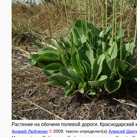
Растение на обочине полевой дороги. Краснодарский к
Андрей Любченко
©
2009
; таксон определил(а)
Алексей Шип