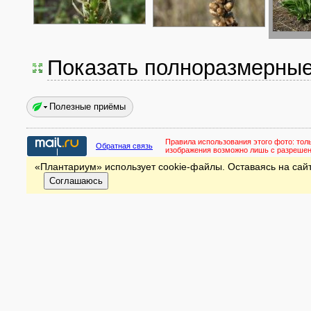
Показать полноразмерны
Полезные приёмы
Правила использования этого фото:
тол
Обратная связь
изображения возможно лишь с разреше
«Плантариум» использует cookie-файлы. Оставаясь на сайт
Соглашаюсь