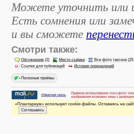
Можете уточнить или и
Есть сомнения или зам
и вы сможете
перенест
Смотри также:
Обсуждение
(2)
Место съёмки
Все фото таксона
(25
Ссылки для публикаций
История определений
Полезные приёмы
Правила использования этого фото:
тол
Обратная связь
изображения возможно лишь с разреше
«Плантариум» использует cookie-файлы. Оставаясь на сайт
Соглашаюсь