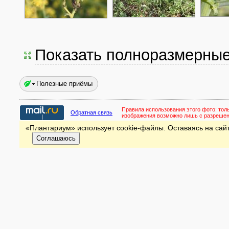
Показать полноразмерны
Полезные приёмы
Правила использования этого фото:
тол
Обратная связь
изображения возможно лишь с разреше
«Плантариум» использует cookie-файлы. Оставаясь на сайт
Соглашаюсь