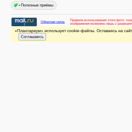
Полезные приёмы
Правила использования этого фото:
тол
Обратная связь
изображения возможно лишь с разреше
«Плантариум» использует cookie-файлы. Оставаясь на сайт
Соглашаюсь