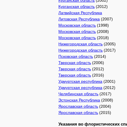
Курганская область
(2002)
Курганская область
(2012)
Латвийская Республика
Литовская Республика
(2007)
Московская область
(1998)
Московская область
(2008)
Московская область
(2018)
Нижегородская область
(2005)
Нижегородская область
(2017)
Псковская область
(2014)
Тверская область
(2006)
Тверская область
(2012)
Тверская область
(2016)
Удмуртская республика
(2001)
Удмуртская республика
(2012)
Челябинская область
(2017)
Эстонская Республика
(2008)
Ярославская область
(2004)
Ярославская область
(2015)
Указания во флористических спи