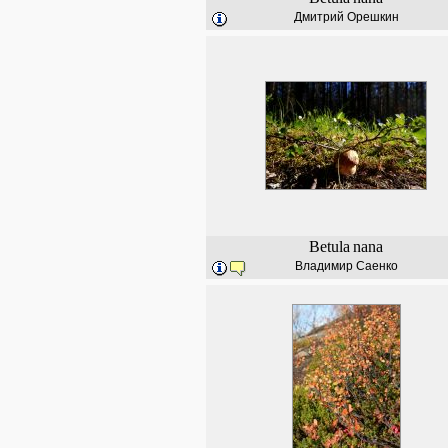
Дмитрий Орешкин
Betula
nana
Владимир Саенко