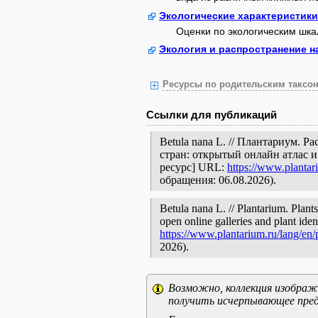
Экологические характеристики
Оценки по экологическим шк
Экология и распространение н
Ресурсы по родительским таксон
Ссылки для публикаций
Betula nana L. // Плантариум. 
стран: открытый онлайн атлас 
ресурс] URL:
https://www.plantar
обращения: 06.08.2026).
Betula nana L. // Plantarium. Plant
open online galleries and plant ide
https://www.plantarium.ru/lang/en
2026).
Возможно, коллекция изображе
получить исчерпывающее пред