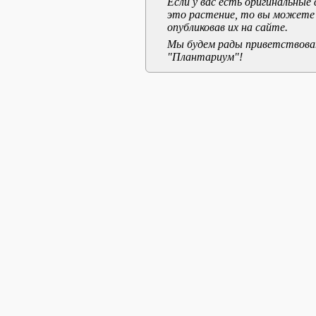
Если у вас есть оригинальны
это растение, то вы можете
опубликовав их на сайте.
Мы будем рады приветствоват
"Плантариум"!