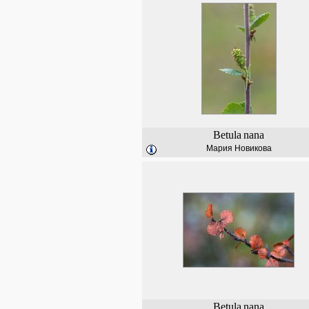
Betula
nana
Мария Новикова
Betula
nana