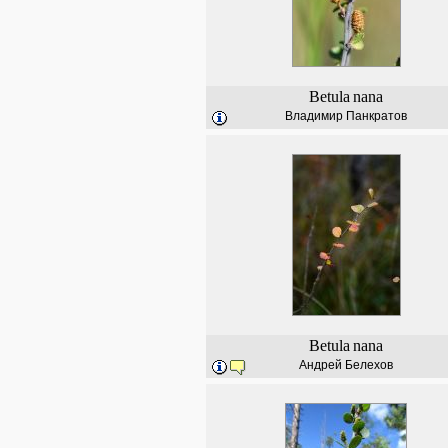
Betula
nana
Владимир Панкратов
Betula
nana
Андрей Белехов