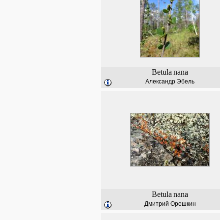
Betula
nana
Александр Эбель
Betula
nana
Дмитрий Орешкин