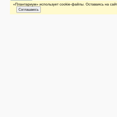
«Плантариум» использует cookie-файлы. Оставаясь на сайт
Соглашаюсь