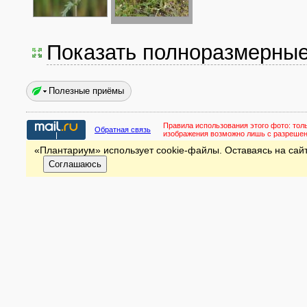
Показать полноразмерны
Полезные приёмы
Правила использования этого фото:
тол
Обратная связь
изображения возможно лишь с разреше
«Плантариум» использует cookie-файлы. Оставаясь на сайт
Соглашаюсь