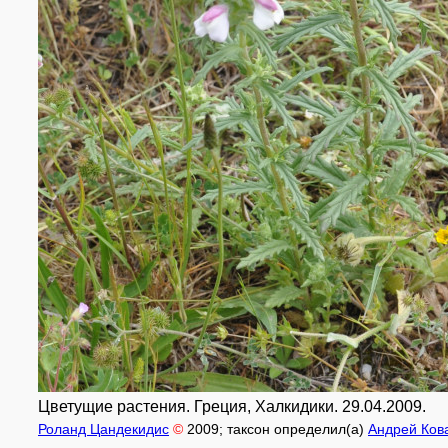
Цветущие растения. Греция, Халкидики. 29.04.2009.
Роланд Цандекидис
©
2009
; таксон определил(а)
Андрей Ков