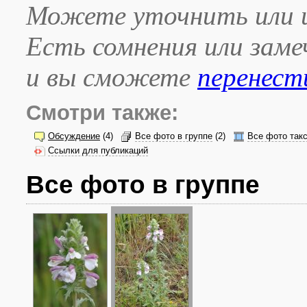
Можете уточнить или и
Есть сомнения или зам
и вы сможете
перенест
Смотри также:
Обсуждение
(4)
Все фото в группе
(2)
Все фото так
Ссылки для публикаций
Все фото в группе