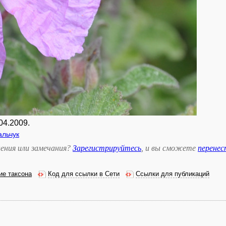
04.2009.
альчук
ения или замечания?
Зарегистрируйтесь
, и вы сможете
перене
ие таксона
Код для ссылки в Сети
Ссылки для публикаций