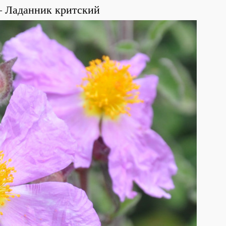
Ладанник критский