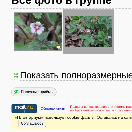
Все фото в группе
Показать полноразмерны
Полезные приёмы
Правила использования этого фото:
тол
Обратная связь
изображения возможно лишь с разреше
«Плантариум» использует cookie-файлы. Оставаясь на сайт
Соглашаюсь