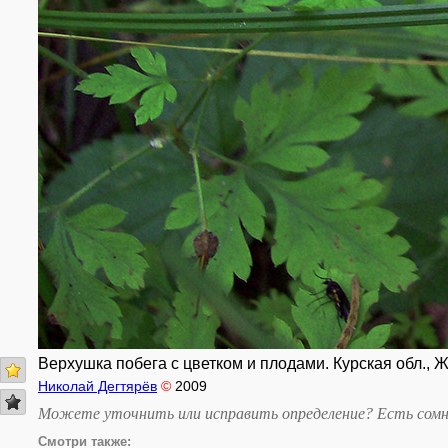
Верхушка побега с цветком и плодами. Курская обл., Же
Николай Дегтярёв
©
2009
Можете уточнить или исправить определение? Есть сомн
Смотри также: