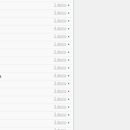
1 фото
•
3 фото
•
2 фото
•
4 фото
•
1 фото
•
1 фото
•
2 фото
•
2 фото
•
2 фото
•
m
4 фото
•
3 фото
•
3 фото
•
2 фото
•
3 фото
•
3 фото
•
3 фото
•