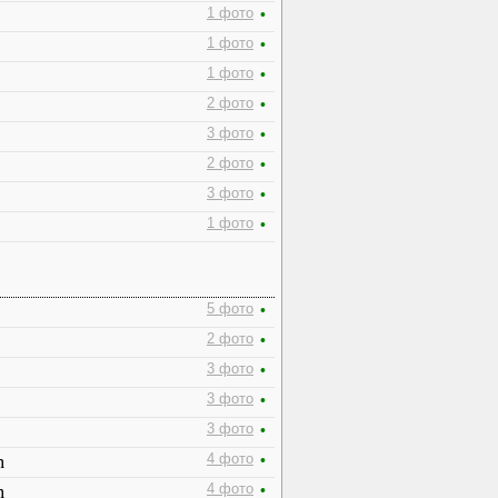
1 фото
•
1 фото
•
1 фото
•
2 фото
•
3 фото
•
2 фото
•
3 фото
•
1 фото
•
5 фото
•
2 фото
•
3 фото
•
3 фото
•
3 фото
•
m
4 фото
•
m
4 фото
•