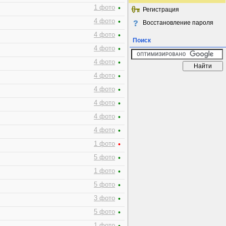
1 фото
•
Регистрация
4 фото
•
Восстановление пароля
4 фото
•
Поиск
4 фото
•
4 фото
•
4 фото
•
4 фото
•
4 фото
•
4 фото
•
4 фото
•
1 фото
•
5 фото
•
1 фото
•
5 фото
•
3 фото
•
5 фото
•
1 фото