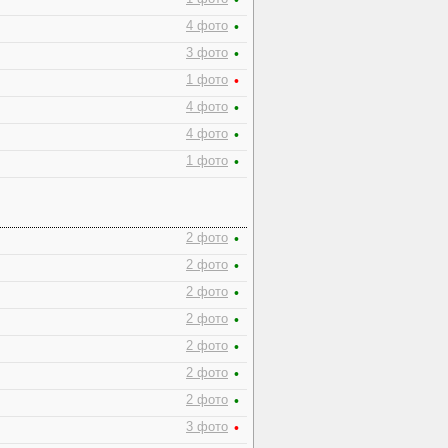
•
4 фото
•
3 фото
•
1 фото
•
4 фото
•
4 фото
•
1 фото
•
2 фото
•
2 фото
•
2 фото
•
2 фото
•
2 фото
•
2 фото
•
2 фото
•
3 фото
•