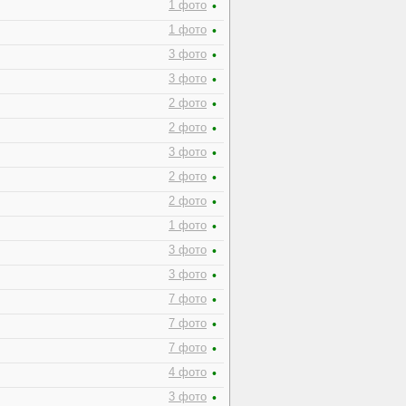
1 фото
•
1 фото
•
3 фото
•
3 фото
•
2 фото
•
2 фото
•
3 фото
•
2 фото
•
2 фото
•
1 фото
•
3 фото
•
3 фото
•
7 фото
•
7 фото
•
7 фото
•
4 фото
•
3 фото
•