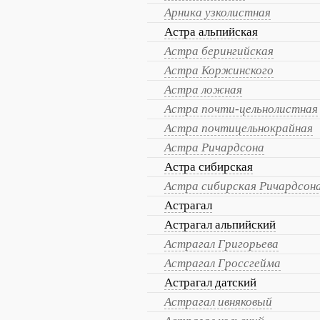
Арника узколистная
Астра альпийская
Астра берингийская
Астра Коржинского
Астра ложная
Астра почти-цельнолистная
Астра почтицельнокрайная
Астра Ричардсона
Астра сибирская
Астра сибирская Ричардсон
Астрагал
Астрагал альпийский
Астрагал Григорьева
Астрагал Гроссгейма
Астрагал датский
Астрагал ивняковый