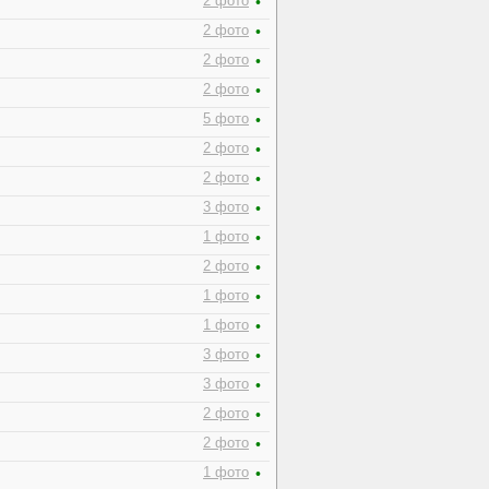
2 фото
•
2 фото
•
2 фото
•
2 фото
•
5 фото
•
2 фото
•
2 фото
•
3 фото
•
1 фото
•
2 фото
•
1 фото
•
1 фото
•
3 фото
•
3 фото
•
2 фото
•
2 фото
•
1 фото
•