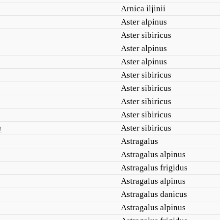
Arnica iljinii
Aster alpinus
Aster sibiricus
Aster alpinus
Aster alpinus
Aster sibiricus
Aster sibiricus
Aster sibiricus
Aster sibiricus
а
Aster sibiricus
Astragalus
Astragalus alpinus
Astragalus frigidus
Astragalus alpinus
Astragalus danicus
Astragalus alpinus