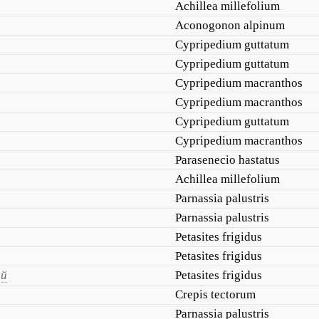
Achillea millefolium
Aconogonon alpinum
Cypripedium guttatum
Cypripedium guttatum
Cypripedium macranthos
Cypripedium macranthos
Cypripedium guttatum
Cypripedium macranthos
Parasenecio hastatus
Achillea millefolium
Parnassia palustris
Parnassia palustris
Petasites frigidus
Petasites frigidus
ый
Petasites frigidus
Crepis tectorum
Parnassia palustris