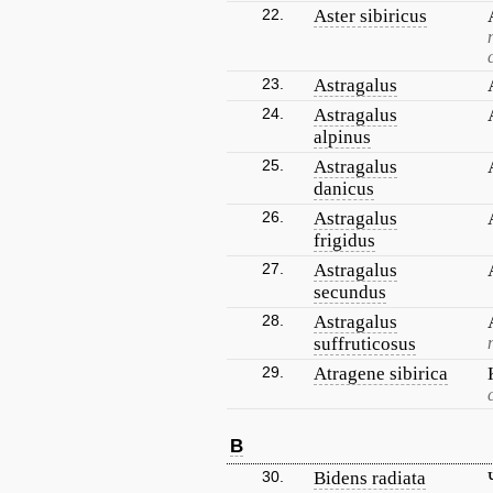
22.
Aster sibiricus
23.
Astragalus
24.
Astragalus
alpinus
25.
Astragalus
danicus
26.
Astragalus
frigidus
27.
Astragalus
secundus
28.
Astragalus
suffruticosus
29.
Atragene sibirica
B
30.
Bidens radiata