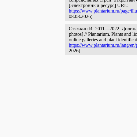
[Электронный ресурс] URL:
https://www.plantarium.ru/page/illu
08.08.2026).
Стяжкин И. 2011—2022. Долина р
photos] // Plantarium. Plants and l
online galleries and plant identific
https://www.plantarium.ru/lang/en/p
2026).