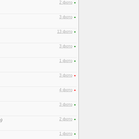
2 фото
•
3 фото
•
13 фото
•
3 фото
•
1 фото
•
3 фото
•
4 фото
•
3 фото
•
2 фото
•
)
1 фото
•