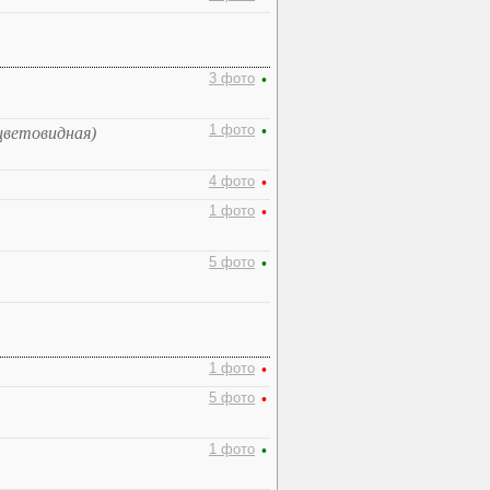
3 фото
•
1 фото
•
цветовидная)
4 фото
•
1 фото
•
5 фото
•
1 фото
•
5 фото
•
1 фото
•