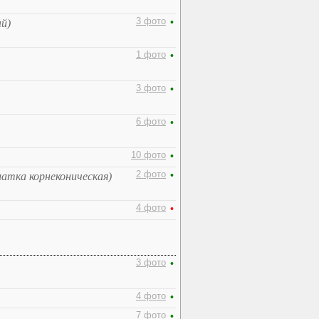
3 фото
•
й)
1 фото
•
3 фото
•
6 фото
•
10 фото
•
2 фото
•
латка корнеконическая)
4 фото
•
3 фото
•
4 фото
•
7 фото
•