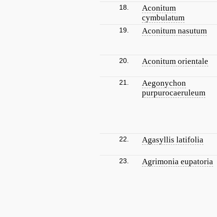
18.
Aconitum
cymbulatum
19.
Aconitum nasutum
20.
Aconitum orientale
21.
Aegonychon
purpurocaeruleum
22.
Agasyllis latifolia
23.
Agrimonia eupatoria