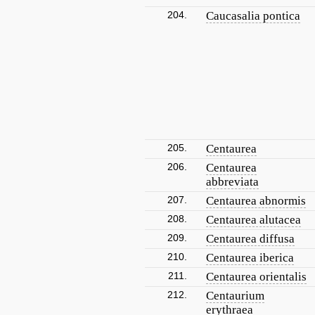
204.
Caucasalia pontica
205.
Centaurea
206.
Centaurea
abbreviata
207.
Centaurea abnormis
208.
Centaurea alutacea
209.
Centaurea diffusa
210.
Centaurea iberica
211.
Centaurea orientalis
212.
Centaurium
erythraea