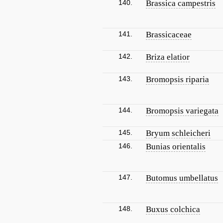
140.
Brassica campestris
141.
Brassicaceae
142.
Briza elatior
143.
Bromopsis riparia
144.
Bromopsis variegata
145.
Bryum schleicheri
146.
Bunias orientalis
147.
Butomus umbellatus
148.
Buxus colchica