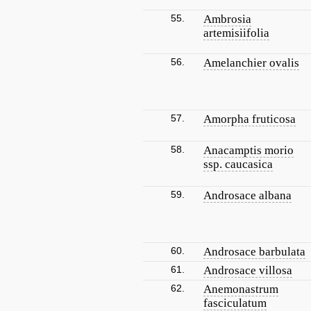
55.
Ambrosia
artemisiifolia
56.
Amelanchier ovalis
57.
Amorpha fruticosa
58.
Anacamptis morio
ssp. caucasica
59.
Androsace albana
60.
Androsace barbulata
61.
Androsace villosa
62.
Anemonastrum
fasciculatum