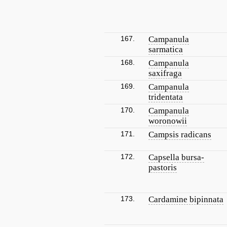
167.
Campanula
sarmatica
168.
Campanula
saxifraga
169.
Campanula
tridentata
170.
Campanula
woronowii
171.
Campsis radicans
172.
Capsella bursa-
pastoris
173.
Cardamine bipinnata