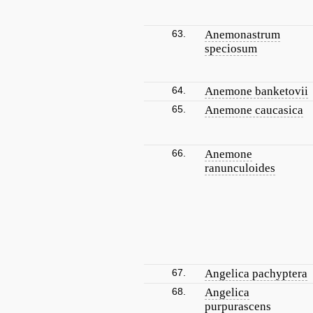
63.
Anemonastrum
speciosum
64.
Anemone banketovii
65.
Anemone caucasica
66.
Anemone
ranunculoides
67.
Angelica pachyptera
68.
Angelica
purpurascens