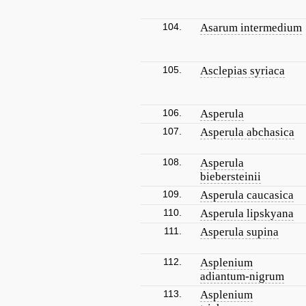
104.
Asarum intermedium
105.
Asclepias syriaca
106.
Asperula
107.
Asperula abchasica
108.
Asperula
biebersteinii
109.
Asperula caucasica
110.
Asperula lipskyana
111.
Asperula supina
112.
Asplenium
adiantum-nigrum
113.
Asplenium