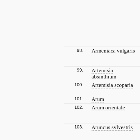
98.
Armeniaca vulgaris
99.
Artemisia
absinthium
100.
Artemisia scoparia
101.
Arum
102.
Arum orientale
103.
Aruncus sylvestris