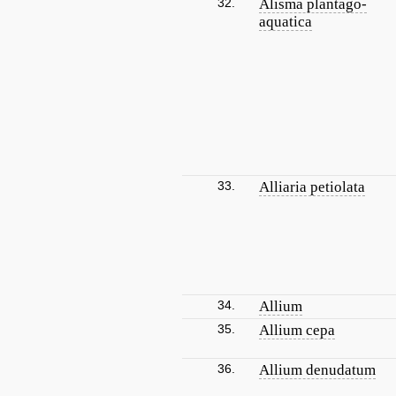
32.
Alisma plantago-
aquatica
33.
Alliaria petiolata
34.
Allium
35.
Allium cepa
36.
Allium denudatum