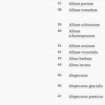
37.
Allium porrum
38.
Allium rotundum
39.
Allium schistosum
40.
Allium
schoenoprasum
41.
Allium ursinum
42.
Allium victorialis
43.
Alnus barbata
44.
Alnus incana
45.
Alopecurus
46.
Alopecurus glacialis
47.
Alopecurus ponticus