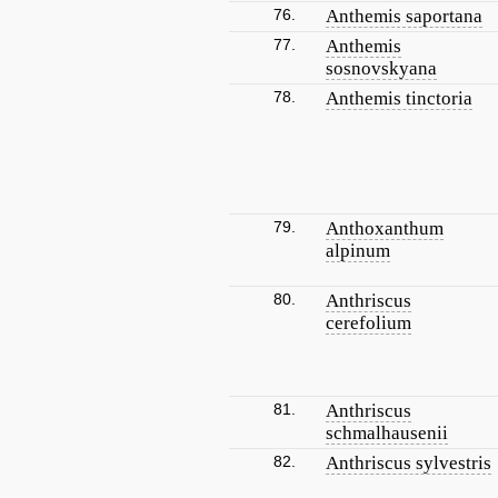
76.
Anthemis saportana
77.
Anthemis
sosnovskyana
78.
Anthemis tinctoria
79.
Anthoxanthum
alpinum
80.
Anthriscus
cerefolium
81.
Anthriscus
schmalhausenii
82.
Anthriscus sylvestris