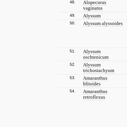
48.
Alopecurus
vaginatus
49.
Alyssum
50.
Alyssum alyssoides
51.
Alyssum
oschtenicum
52.
Alyssum
trichostachyum
53.
Amaranthus
blitoides
54.
Amaranthus
retroflexus