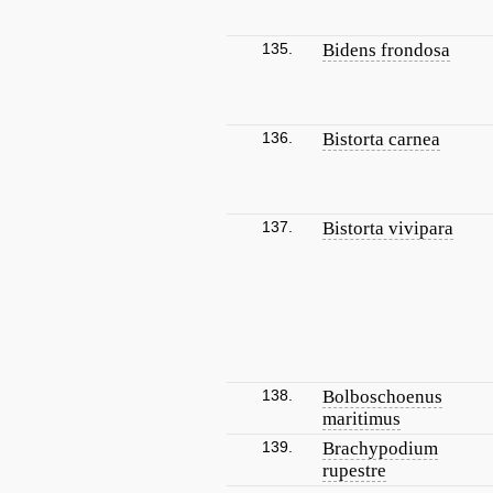
135.
Bidens frondosa
136.
Bistorta carnea
137.
Bistorta vivipara
138.
Bolboschoenus
maritimus
139.
Brachypodium
rupestre