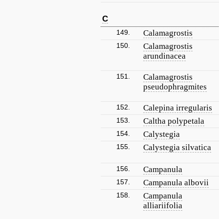
C
149.
Calamagrostis
150.
Calamagrostis
arundinacea
151.
Calamagrostis
pseudophragmites
152.
Calepina irregularis
153.
Caltha polypetala
154.
Calystegia
155.
Calystegia silvatica
156.
Campanula
157.
Campanula albovii
158.
Campanula
alliariifolia