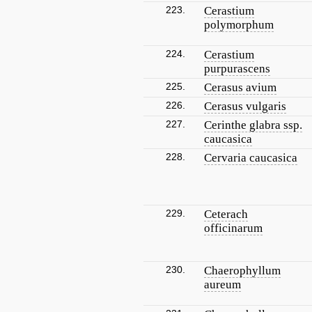
223.
Cerastium
polymorphum
224.
Cerastium
purpurascens
225.
Cerasus avium
226.
Cerasus vulgaris
227.
Cerinthe glabra ssp.
caucasica
228.
Cervaria caucasica
229.
Ceterach
officinarum
230.
Chaerophyllum
aureum