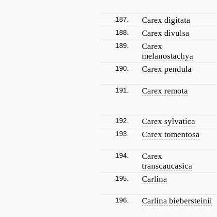
187.
Carex digitata
188.
Carex divulsa
189.
Carex
melanostachya
190.
Carex pendula
191.
Carex remota
192.
Carex sylvatica
193.
Carex tomentosa
194.
Carex
transcaucasica
195.
Carlina
196.
Carlina biebersteinii