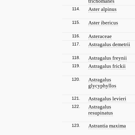
trichomanes
114.
Aster alpinus
115.
Aster ibericus
116.
Asteraceae
117.
Astragalus demetrii
118.
Astragalus freynii
119.
Astragalus frickii
120.
Astragalus
glycyphyllos
121.
Astragalus levieri
122.
Astragalus
resupinatus
123.
Astrantia maxima