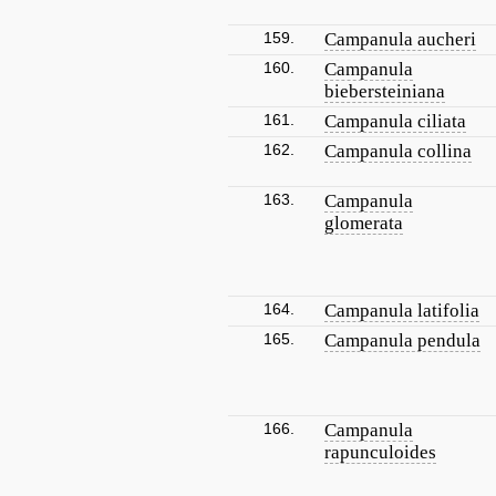
159.
Campanula aucheri
160.
Campanula
biebersteiniana
161.
Campanula ciliata
162.
Campanula collina
163.
Campanula
glomerata
164.
Campanula latifolia
165.
Campanula pendula
166.
Campanula
rapunculoides