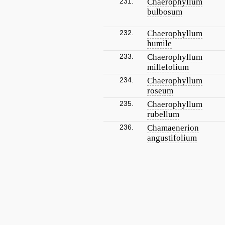
231.
Chaerophyllum
bulbosum
232.
Chaerophyllum
humile
233.
Chaerophyllum
millefolium
234.
Chaerophyllum
roseum
235.
Chaerophyllum
rubellum
236.
Chamaenerion
angustifolium