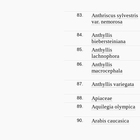
83.
Anthriscus sylvestris
var. nemorosa
84.
Anthyllis
biebersteiniana
85.
Anthyllis
lachnophora
86.
Anthyllis
macrocephala
87.
Anthyllis variegata
88.
Apiaceae
89.
Aquilegia olympica
90.
Arabis caucasica