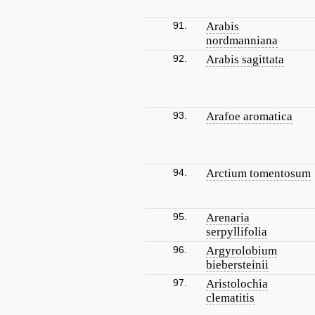
91.
Arabis
nordmanniana
92.
Arabis sagittata
93.
Arafoe aromatica
94.
Arctium tomentosum
95.
Arenaria
serpyllifolia
96.
Argyrolobium
biebersteinii
97.
Aristolochia
clematitis