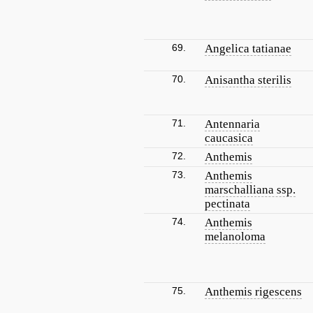
69.
Angelica tatianae
70.
Anisantha sterilis
71.
Antennaria
caucasica
72.
Anthemis
73.
Anthemis
marschalliana ssp.
pectinata
74.
Anthemis
melanoloma
75.
Anthemis rigescens