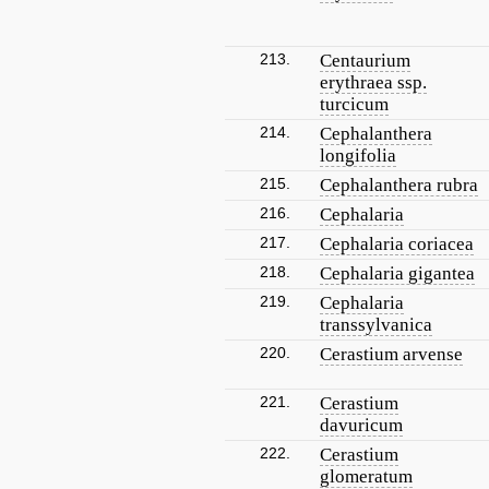
213.
Centaurium
erythraea ssp.
turcicum
214.
Cephalanthera
longifolia
215.
Cephalanthera rubra
216.
Cephalaria
217.
Cephalaria coriacea
218.
Cephalaria gigantea
219.
Cephalaria
transsylvanica
220.
Cerastium arvense
221.
Cerastium
davuricum
222.
Cerastium
glomeratum