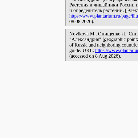
Растения и лишайники России и
и определитель растений. [Эле
https://www.plantarium.ru/page/illu
08.08.2026).
Novikova M., Онищенко Л., Спи
"Александрия" [geographic point: t
of Russia and neighboring countries:
guide. URL:
https://www.plantariu
(accessed on 8 Aug 2026).