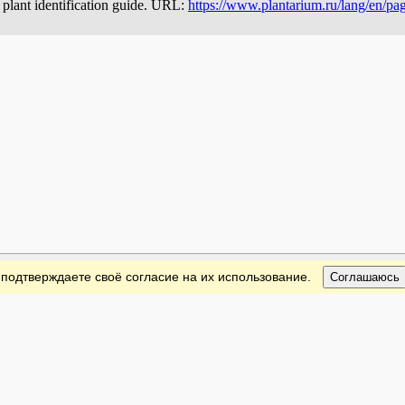
d plant identification guide. URL:
https://www.plantarium.ru/lang/en/pag
 подтверждаете своё согласие на их использование.
Соглашаюсь