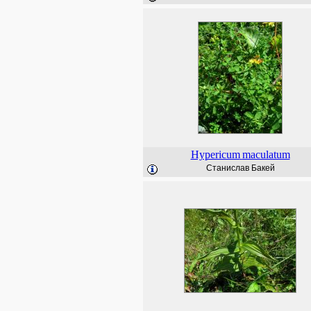
Hypericum
maculatum
Станислав Бакей