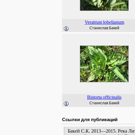
Veratrum
lobelianum
Станислав Бакей
Bistorta
officinalis
Станислав Бакей
Ссылки для публикаций
Бакей С.К. 2013—2015. Река Ли