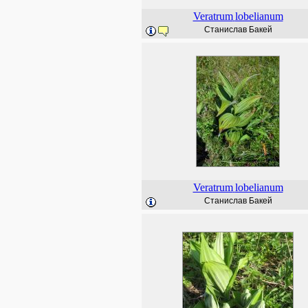
Veratrum
lobelianum
Станислав Бакей
Veratrum
lobelianum
Станислав Бакей