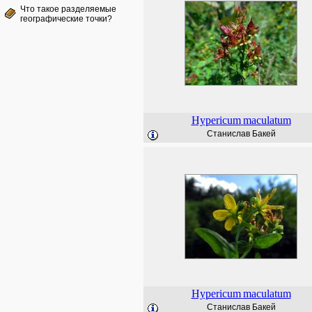
Что такое разделяемые
географические точки?
Hypericum
maculatum
Станислав Бакей
Hypericum
maculatum
Станислав Бакей