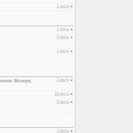
1 фото
•
1 фото
•
4 фото
•
1 фото
•
2 фото
•
атиенс Валлера,
15 фото
•
5 фото
•
3 фото
•