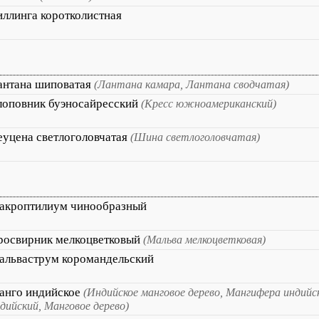
иллинга коротколистная
антана шиповатая
(Лантана камара, Лантана сводчатая)
лоповник буэносайресский
(Кресс южноамериканский)
еуцена светлоголовчатая
(Шина светлоголовчатая)
акроптилиум чинообразный
росвирник мелкоцветковый
(Мальва мелкоцветковая)
альваструм коромандельский
анго индийское
(Индийское манговое дерево, Мангифера индийс
дийский, Манговое дерево)