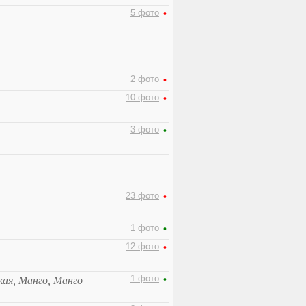
5 фото
•
2 фото
•
10 фото
•
3 фото
•
23 фото
•
1 фото
•
12 фото
•
1 фото
•
кая, Манго, Манго