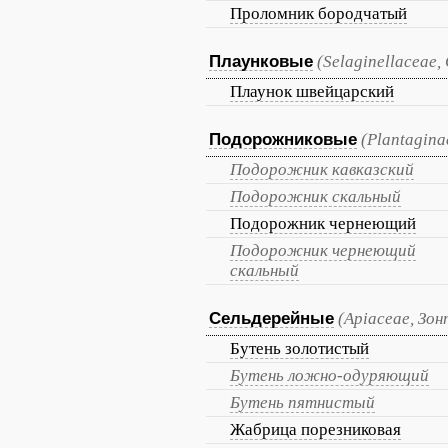
Проломник бородчатый
Плаунковые
(Selaginellaceae,
Плаунок швейцарский
Подорожниковые
(Plantagina
Подорожник кавказский
Подорожник скальный
Подорожник чернеющий
Подорожник чернеющий
скальный
Сельдерейные
(Apiaceae, Зо
Бутень золотистый
Бутень ложно-одуряющий
Бутень пятнистый
Жабрица порезниковая