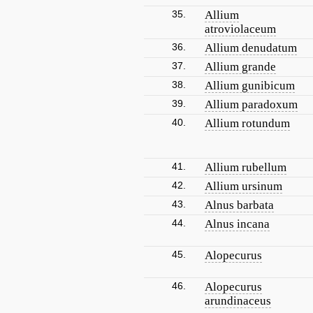
35.
Allium
atroviolaceum
36.
Allium denudatum
37.
Allium grande
38.
Allium gunibicum
39.
Allium paradoxum
40.
Allium rotundum
41.
Allium rubellum
42.
Allium ursinum
43.
Alnus barbata
44.
Alnus incana
45.
Alopecurus
46.
Alopecurus
arundinaceus