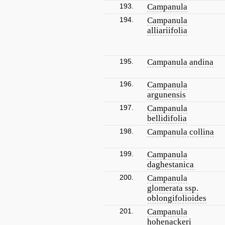
193.
Campanula
194.
Campanula
alliariifolia
195.
Campanula andina
196.
Campanula
argunensis
197.
Campanula
bellidifolia
198.
Campanula collina
199.
Campanula
daghestanica
200.
Campanula
glomerata ssp.
oblongifolioides
201.
Campanula
hohenackeri