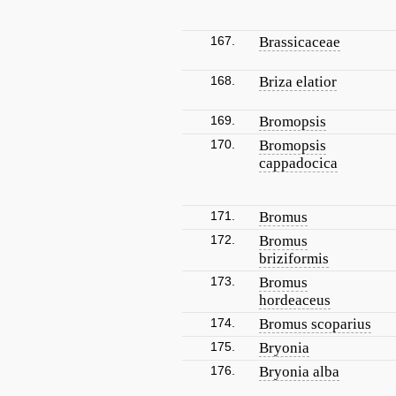
167.
Brassicaceae
168.
Briza elatior
169.
Bromopsis
170.
Bromopsis
cappadocica
171.
Bromus
172.
Bromus
briziformis
173.
Bromus
hordeaceus
174.
Bromus scoparius
175.
Bryonia
176.
Bryonia alba