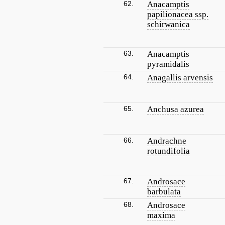
62.
Anacamptis
papilionacea ssp.
schirwanica
63.
Anacamptis
pyramidalis
64.
Anagallis arvensis
65.
Anchusa azurea
66.
Andrachne
rotundifolia
67.
Androsace
barbulata
68.
Androsace
maxima