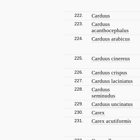
222.
Carduus
223.
Carduus
acanthocephalus
224.
Carduus arabicus
225.
Carduus cinereus
226.
Carduus crispus
227.
Carduus laciniatus
228.
Carduus
seminudus
229.
Carduus uncinatus
230.
Carex
231.
Carex acutiformis