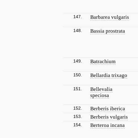
147.
Barbarea vulgaris
148.
Bassia prostrata
149.
Batrachium
150.
Bellardia trixago
151.
Bellevalia
speciosa
152.
Berberis iberica
153.
Berberis vulgaris
154.
Berteroa incana