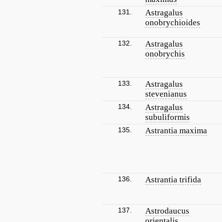
131.
Astragalus
onobrychioides
132.
Astragalus
onobrychis
133.
Astragalus
stevenianus
134.
Astragalus
subuliformis
135.
Astrantia maxima
136.
Astrantia trifida
137.
Astrodaucus
orientalis