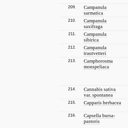
209.
Campanula
sarmatica
210.
Campanula
saxifraga
211.
Campanula
sibirica
212.
Campanula
trautvetteri
213.
Camphorosma
monspeliaca
214.
Cannabis sativa
var. spontanea
215.
Capparis herbacea
216.
Capsella bursa-
pastoris