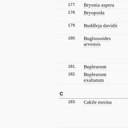
177.
Bryonia aspera
178.
Bryopsida
179.
Buddleja davidii
180.
Buglossoides
arvensis
181.
Bupleurum
182.
Bupleurum
exaltatum
C
183.
Cakile euxina