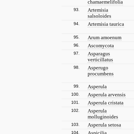
chamaemelifolia
93.
Artemisia
salsoloides
94.
Artemisia taurica
95.
Arum amoenum
96.
Ascomycota
97.
Asparagus
verticillatus
98.
Asperugo
procumbens
99.
Asperula
100.
Asperula arvensis
101.
Asperula cristata
102.
Asperula
molluginoides
103.
Asperula setosa
104.
Aspicilia