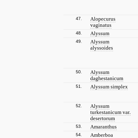
47.
Alopecurus
vaginatus
48.
Alyssum
49.
Alyssum
alyssoides
50.
Alyssum
daghestanicum
51.
Alyssum simplex
52.
Alyssum
turkestanicum var.
desertorum
53.
Amaranthus
54.
Amberboa