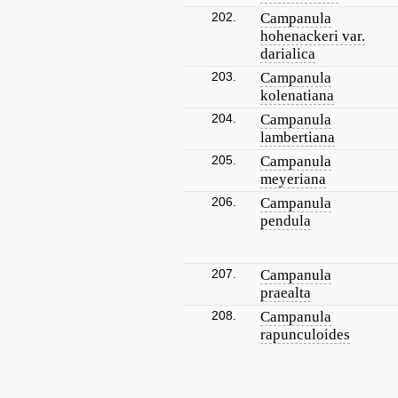
202.
Campanula
hohenackeri var.
darialica
203.
Campanula
kolenatiana
204.
Campanula
lambertiana
205.
Campanula
meyeriana
206.
Campanula
pendula
207.
Campanula
praealta
208.
Campanula
rapunculoides