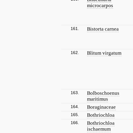
microcarpos
161.
Bistorta carnea
162.
Blitum virgatum
163.
Bolboschoenus
maritimus
164.
Boraginaceae
165.
Bothriochloa
166.
Bothriochloa
ischaemum