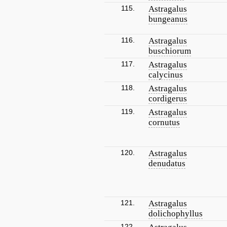
115.
Astragalus
bungeanus
116.
Astragalus
buschiorum
117.
Astragalus
calycinus
118.
Astragalus
cordigerus
119.
Astragalus
cornutus
120.
Astragalus
denudatus
121.
Astragalus
dolichophyllus
122.