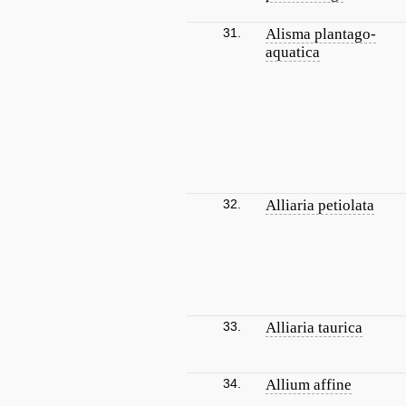
31.
Alisma plantago-
aquatica
32.
Alliaria petiolata
33.
Alliaria taurica
34.
Allium affine