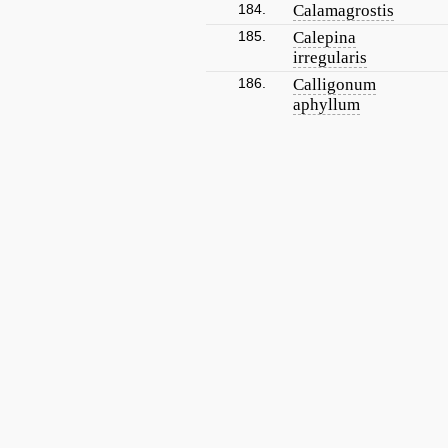
184.
Calamagrostis
185.
Calepina
irregularis
186.
Calligonum
aphyllum