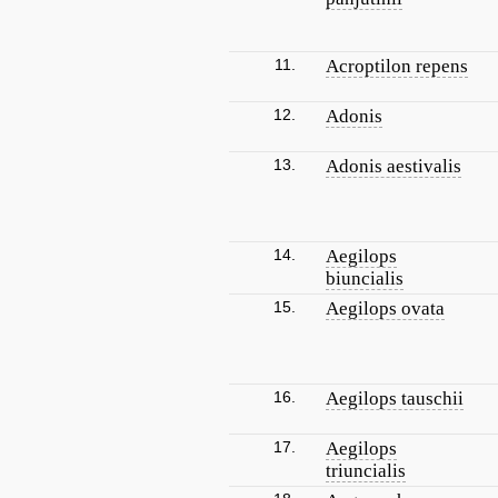
11.
Acroptilon repens
12.
Adonis
13.
Adonis aestivalis
14.
Aegilops
biuncialis
15.
Aegilops ovata
16.
Aegilops tauschii
17.
Aegilops
triuncialis