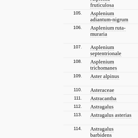
fruticulosa
105.
Asplenium
adiantum-nigrum
106.
Asplenium ruta-
muraria
107.
Asplenium
septentrionale
108.
Asplenium
trichomanes
109.
Aster alpinus
110.
Asteraceae
111.
Astracantha
112.
Astragalus
113.
Astragalus asterias
114.
Astragalus
barbidens