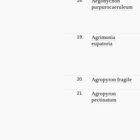
18.
Aegonychon
purpurocaeruleum
19.
Agrimonia
eupatoria
20.
Agropyron fragile
21.
Agropyron
pectinatum