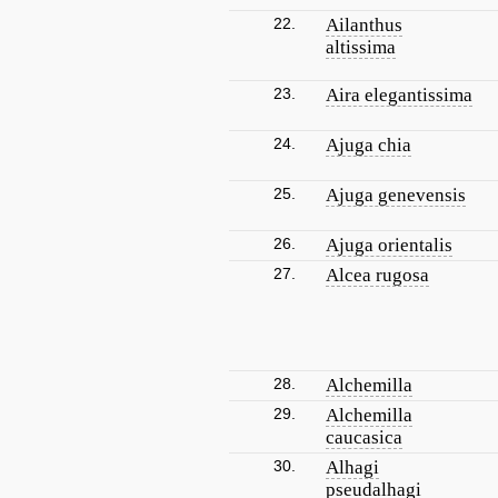
22.
Ailanthus
altissima
23.
Aira elegantissima
24.
Ajuga chia
25.
Ajuga genevensis
26.
Ajuga orientalis
27.
Alcea rugosa
28.
Alchemilla
29.
Alchemilla
caucasica
30.
Alhagi
pseudalhagi