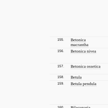
155.
Betonica
macrantha
156.
Betonica nivea
157.
Betonica ossetica
158.
Betula
159.
Betula pendula
160.
Bilacunaria