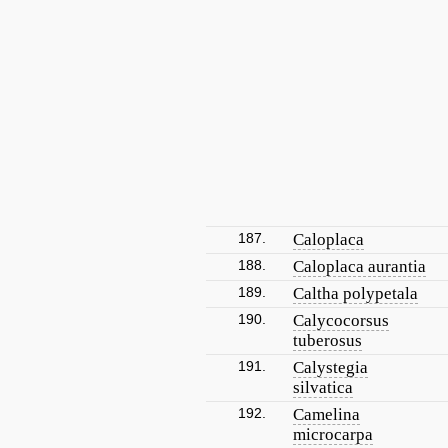
187.
Caloplaca
188.
Caloplaca aurantia
189.
Caltha polypetala
190.
Calycocorsus
tuberosus
191.
Calystegia
silvatica
192.
Camelina
microcarpa