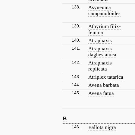
138.
Asyneuma
campanuloides
139.
Athyrium filix-
femina
140.
Atraphaxis
141.
Atraphaxis
daghestanica
142.
Atraphaxis
replicata
143.
Atriplex tatarica
144.
Avena barbata
145.
Avena fatua
B
146.
Ballota nigra