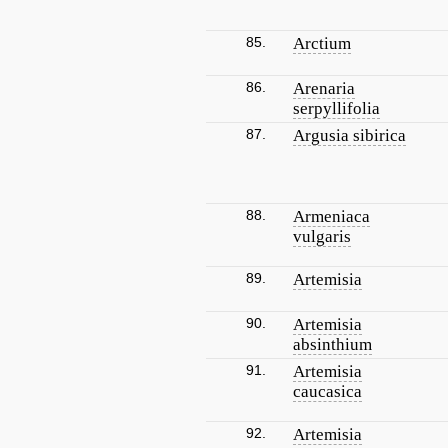
85.
Arctium
86.
Arenaria
serpyllifolia
87.
Argusia sibirica
88.
Armeniaca
vulgaris
89.
Artemisia
90.
Artemisia
absinthium
91.
Artemisia
caucasica
92.
Artemisia