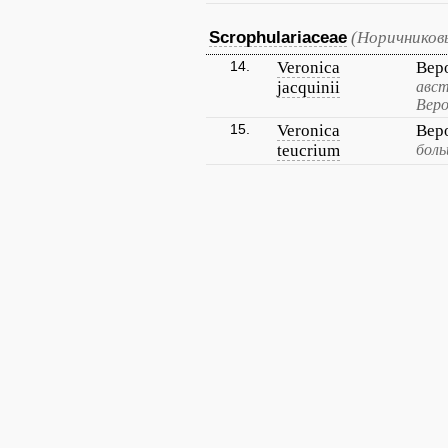
Scrophulariaceae
(Норичников
14.
Veronica
Вер
jacquinii
авст
Веро
15.
Veronica
Вер
teucrium
боль