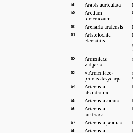
58.
Arabis auriculata
59.
Arctium
tomentosum
60.
Arenaria uralensis
61.
Aristolochia
clematitis
62.
Armeniaca
vulgaris
63.
× Armeniaco-
prunus dasycarpa
64.
Artemisia
absinthium
65.
Artemisia annua
66.
Artemisia
austriaca
67.
Artemisia pontica
68.
Artemisia