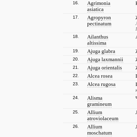
16.
Agrimonia
asiatica
17.
Agropyron
pectinatum
18.
Ailanthus
altissima
19.
Ajuga glabra
20.
Ajuga laxmannii
21.
Ajuga orientalis
22.
Alcea rosea
23.
Alcea rugosa
24.
Alisma
gramineum
25.
Allium
atroviolaceum
26.
Allium
moschatum