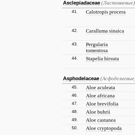
Asclepiadaceae
(Ластовневые)
41.
Calotropis procera
42.
Caralluma sinaica
43.
Pergularia
tomentosa
44.
Stapelia hirsuta
Asphodelaceae
(Асфоделиевые
45.
Aloe aculeata
46.
Aloe africana
47.
Aloe brevifolia
48.
Aloe buhrii
49.
Aloe castanea
50.
Aloe cryptopoda