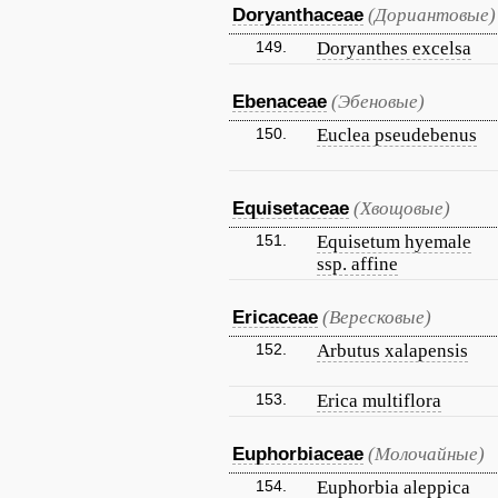
Doryanthaceae
(Дориантовые)
149.
Doryanthes excelsa
Ebenaceae
(Эбеновые)
150.
Euclea pseudebenus
Equisetaceae
(Хвощовые)
151.
Equisetum hyemale
ssp. affine
Ericaceae
(Вересковые)
152.
Arbutus xalapensis
153.
Erica multiflora
Euphorbiaceae
(Молочайные)
154.
Euphorbia aleppica