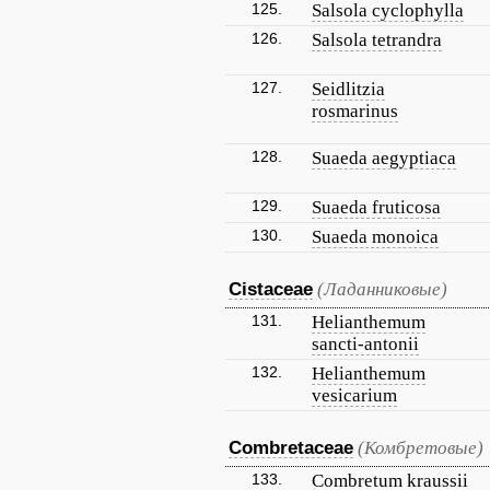
125.
Salsola cyclophylla
126.
Salsola tetrandra
127.
Seidlitzia
rosmarinus
128.
Suaeda aegyptiaca
129.
Suaeda fruticosa
130.
Suaeda monoica
Cistaceae
(Ладанниковые)
131.
Helianthemum
sancti-antonii
132.
Helianthemum
vesicarium
Combretaceae
(Комбретовые)
133.
Combretum kraussii