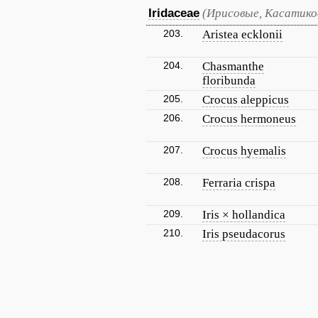
Iridaceae
(Ирисовые, Касатико
203.
Aristea ecklonii
204.
Chasmanthe
floribunda
205.
Crocus aleppicus
206.
Crocus hermoneus
207.
Crocus hyemalis
208.
Ferraria crispa
209.
Iris × hollandica
210.
Iris pseudacorus