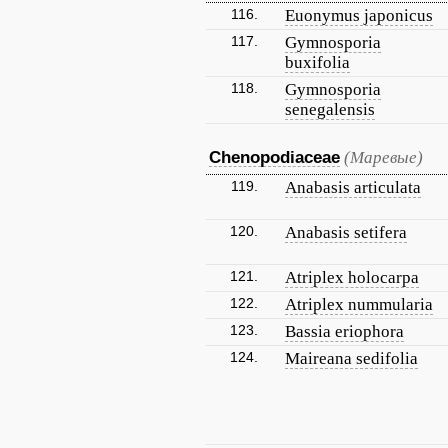
116.
Euonymus japonicus
117.
Gymnosporia
buxifolia
118.
Gymnosporia
senegalensis
Chenopodiaceae
(Маревые)
119.
Anabasis articulata
120.
Anabasis setifera
121.
Atriplex holocarpa
122.
Atriplex nummularia
123.
Bassia eriophora
124.
Maireana sedifolia