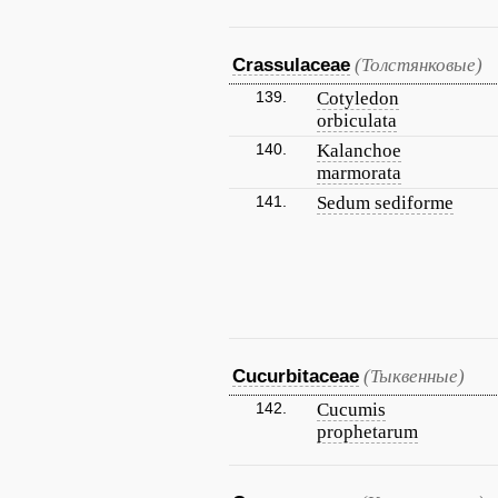
Crassulaceae
(Толстянковые)
139.
Cotyledon
orbiculata
140.
Kalanchoe
marmorata
141.
Sedum sediforme
Cucurbitaceae
(Тыквенные)
142.
Cucumis
prophetarum