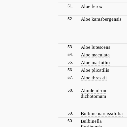
51.
Aloe ferox
52.
Aloe karasbergensis
53.
Aloe lutescens
54.
Aloe maculata
55.
Aloe marlothii
56.
Aloe plicatilis
57.
Aloe thraskii
58.
Aloidendron
dichotomum
59.
Bulbine narcissifolia
60.
Bulbinella
floribunda