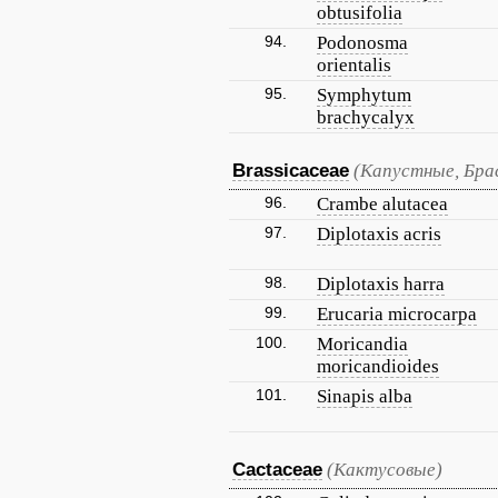
obtusifolia
94.
Podonosma
orientalis
95.
Symphytum
brachycalyx
Brassicaceae
(Капустные, Бра
96.
Crambe alutacea
97.
Diplotaxis acris
98.
Diplotaxis harra
99.
Erucaria microcarpa
100.
Moricandia
moricandioides
101.
Sinapis alba
Cactaceae
(Кактусовые)