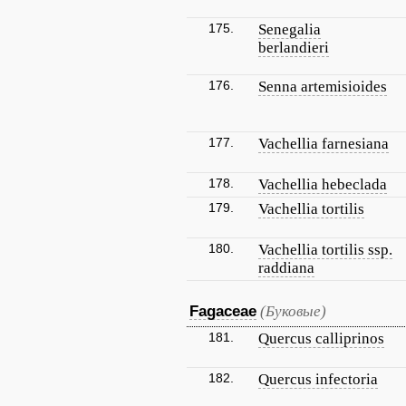
175.
Senegalia
berlandieri
176.
Senna artemisioides
177.
Vachellia farnesiana
178.
Vachellia hebeclada
179.
Vachellia tortilis
180.
Vachellia tortilis ssp.
raddiana
Fagaceae
(Буковые)
181.
Quercus calliprinos
182.
Quercus infectoria