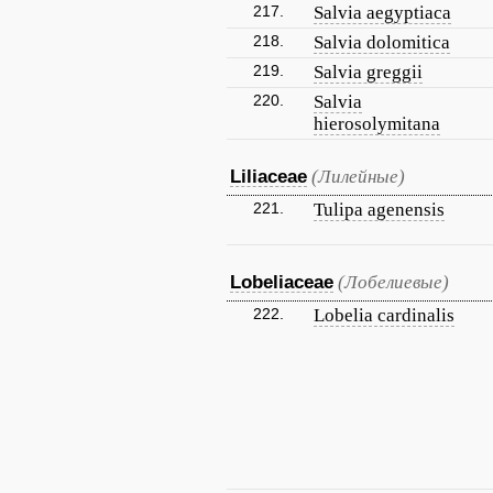
217.
Salvia aegyptiaca
218.
Salvia dolomitica
219.
Salvia greggii
220.
Salvia
hierosolymitana
Liliaceae
(Лилейные)
221.
Tulipa agenensis
Lobeliaceae
(Лобелиевые)
222.
Lobelia cardinalis