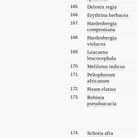
165.
Delonix regia
166.
Erythrina herbacea
167.
Hardenbergia
comptoniana
168.
Hardenbergia
violacea
169.
Leucaena
leucocephala
170.
Melilotus indicus
171.
Peltophorum
africanum
172.
Pisum elatius
173.
Robinia
pseudoacacia
174.
Schotia afra