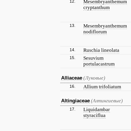
12.
Mesembryanthemum
cryptanthum
13.
Mesembryanthemum
nodiflorum
14.
Ruschia lineolata
15.
Sesuvium
portulacastrum
Alliaceae
(Луковые)
16.
Allium trifoliatum
Altingiaceae
(Алтингиевые)
17.
Liquidambar
styraciflua