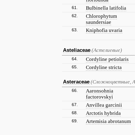
61.
Bulbinella latifolia
62.
Chlorophytum
saundersiae
63.
Kniphofia uvaria
Asteliaceae
(Астелиевые)
64.
Cordyline petiolaris
65.
Cordyline stricta
Asteraceae
(Сложноцветные, 
66.
Aaronsohnia
factorovskyi
67.
Anvillea garcinii
68.
Arctotis hybrida
69.
Artemisia abrotanum