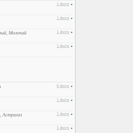
1 фото
•
1 фото
•
1 фото
•
вый, Молочай
1 фото
•
6 фото
•
)
1 фото
•
1 фото
•
, Астрагал
1 фото
•