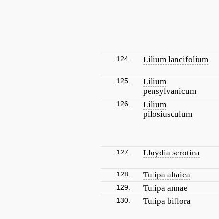
124.
Lilium lancifolium
125.
Lilium
pensylvanicum
126.
Lilium
pilosiusculum
127.
Lloydia serotina
128.
Tulipa altaica
129.
Tulipa annae
130.
Tulipa biflora