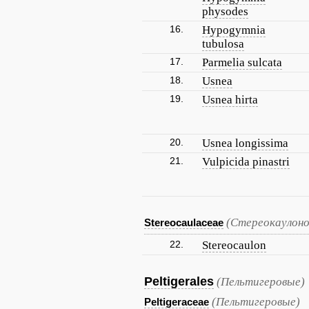
physodes
16.
Hypogymnia
tubulosa
17.
Parmelia sulcata
18.
Usnea
19.
Usnea hirta
20.
Usnea longissima
21.
Vulpicida pinastri
(Стереокаулоно
Stereocaulaceae
22.
Stereocaulon
Peltigerales
(Пельтигеровые)
(Пельтигеровые)
Peltigeraceae