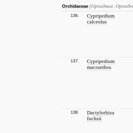
(Орхидные, Орхиде
Orchidaceae
136.
Cypripedium
calceolus
137.
Cypripedium
macranthos
138.
Dactylorhiza
fuchsii