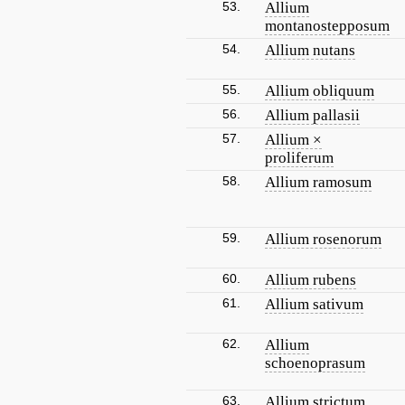
53.
Allium
montanostepposum
54.
Allium nutans
55.
Allium obliquum
56.
Allium pallasii
57.
Allium ×
proliferum
58.
Allium ramosum
59.
Allium rosenorum
60.
Allium rubens
61.
Allium sativum
62.
Allium
schoenoprasum
63.
Allium strictum