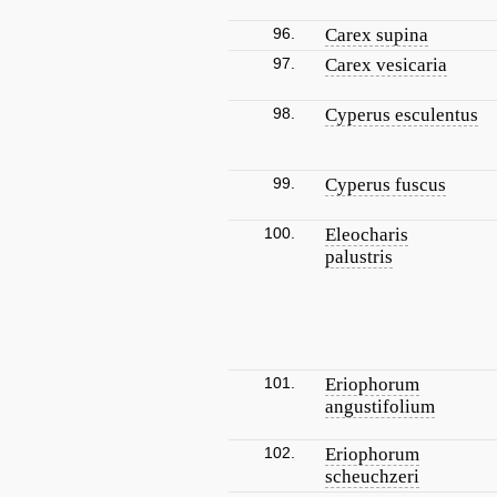
96.
Carex supina
97.
Carex vesicaria
98.
Cyperus esculentus
99.
Cyperus fuscus
100.
Eleocharis
palustris
101.
Eriophorum
angustifolium
102.
Eriophorum
scheuchzeri