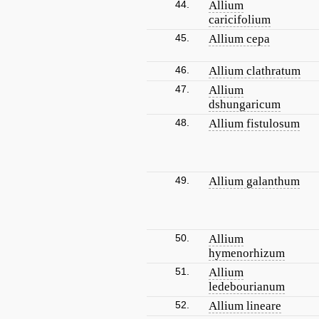
44.
Allium
caricifolium
45.
Allium cepa
46.
Allium clathratum
47.
Allium
dshungaricum
48.
Allium fistulosum
49.
Allium galanthum
50.
Allium
hymenorhizum
51.
Allium
ledebourianum
52.
Allium lineare