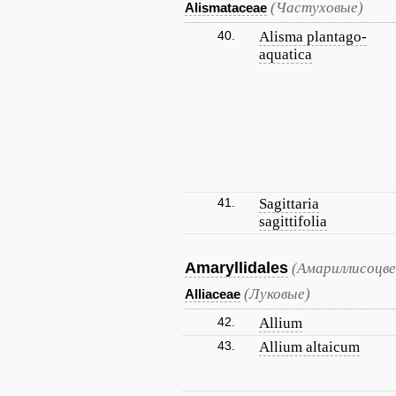
(Частуховые)
Alismataceae
40.
Alisma plantago-
aquatica
41.
Sagittaria
sagittifolia
Amaryllidales
(Амариллисоцв
(Луковые)
Alliaceae
42.
Allium
43.
Allium altaicum