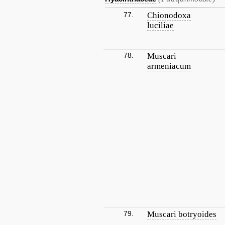
77.
Chionodoxa
luciliae
78.
Muscari
armeniacum
79.
Muscari botryoides