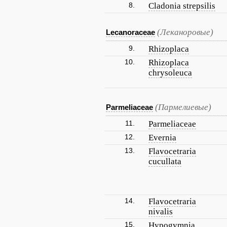
8.
Cladonia strepsilis
(Леканоровые)
Lecanoraceae
9.
Rhizoplaca
10.
Rhizoplaca
chrysoleuca
(Пармелиевые)
Parmeliaceae
11.
Parmeliaceae
12.
Evernia
13.
Flavocetraria
cucullata
14.
Flavocetraria
nivalis
15.
Hypogymnia