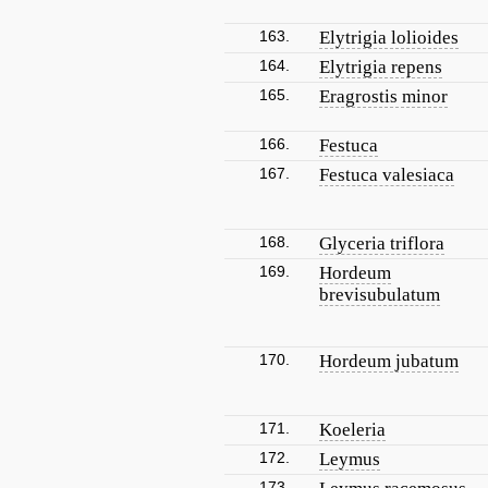
163.
Elytrigia lolioides
164.
Elytrigia repens
165.
Eragrostis minor
166.
Festuca
167.
Festuca valesiaca
168.
Glyceria triflora
169.
Hordeum
brevisubulatum
170.
Hordeum jubatum
171.
Koeleria
172.
Leymus
173.