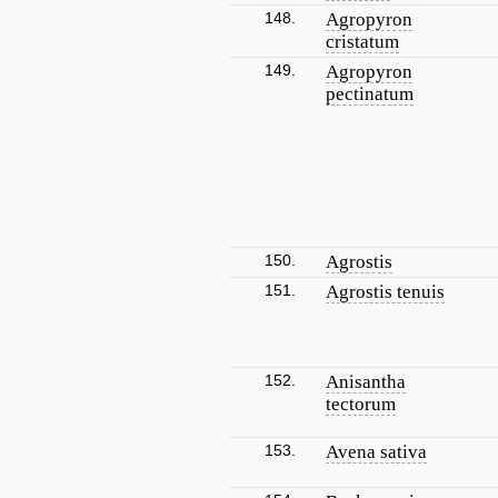
148.
Agropyron
cristatum
149.
Agropyron
pectinatum
150.
Agrostis
151.
Agrostis tenuis
152.
Anisantha
tectorum
153.
Avena sativa