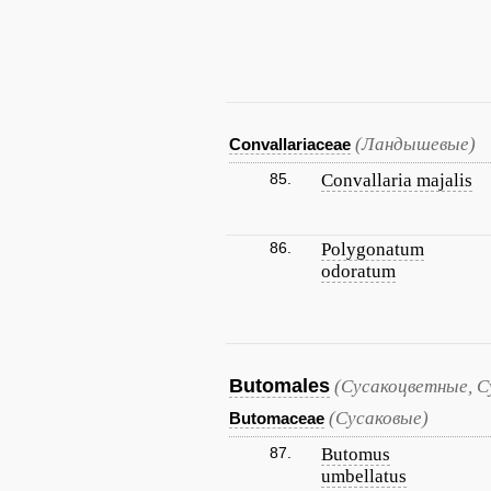
(Ландышевые)
Convallariaceae
85.
Convallaria majalis
86.
Polygonatum
odoratum
Butomales
(Сусакоцветные, С
(Сусаковые)
Butomaceae
87.
Butomus
umbellatus