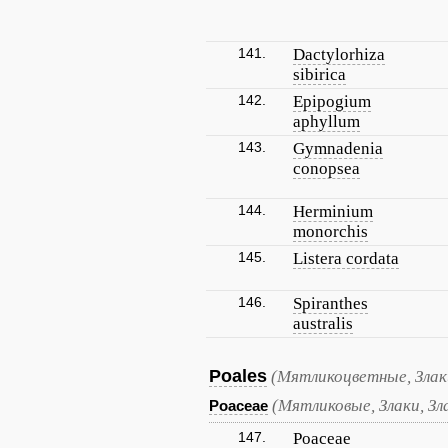
141.
Dactylorhiza
sibirica
142.
Epipogium
aphyllum
143.
Gymnadenia
conopsea
144.
Herminium
monorchis
145.
Listera cordata
146.
Spiranthes
australis
Poales
(Мятликоцветные, Злак
(Мятликовые, Злаки, Зл
Poaceae
147.
Poaceae