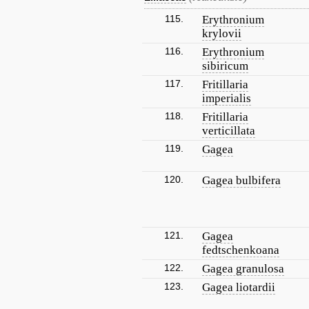
115.
Erythronium
krylovii
116.
Erythronium
sibiricum
117.
Fritillaria
imperialis
118.
Fritillaria
verticillata
119.
Gagea
120.
Gagea bulbifera
121.
Gagea
fedtschenkoana
122.
Gagea granulosa
123.
Gagea liotardii