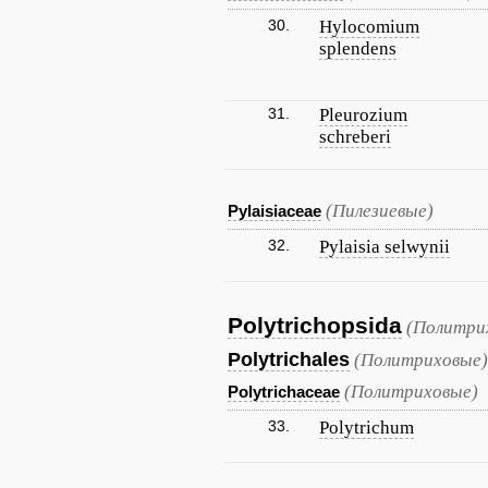
30.
Hylocomium
splendens
31.
Pleurozium
schreberi
(Пилезиевые)
Pylaisiaceae
32.
Pylaisia selwynii
Polytrichopsida
(Политри
Polytrichales
(Политриховые)
(Политриховые)
Polytrichaceae
33.
Polytrichum