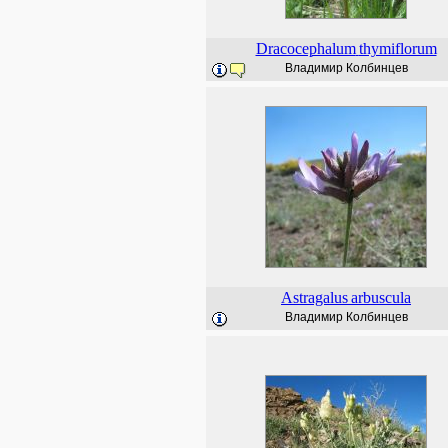
Dracocephalum
thymiflorum
Владимир Колбинцев
Astragalus
arbuscula
Владимир Колбинцев