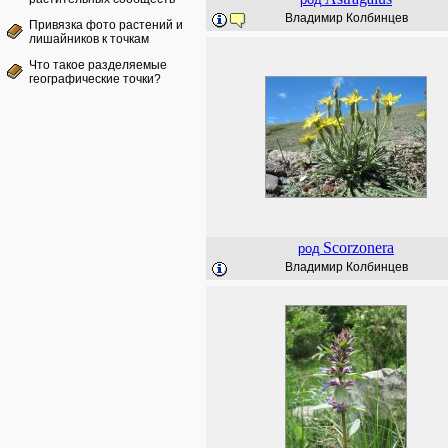
Владимир Колбинцев
Привязка фото растений и
лишайников к точкам
Что такое разделяемые
географические точки?
Scorzonera
род
Владимир Колбинцев