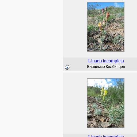
Linaria
incompleta
Владимир Колбинцев
Linaria
incompleta