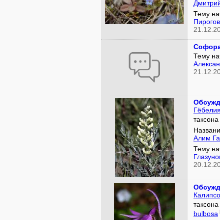
Дмитри
Тему на
Пирогов
21.12.2
Софора
Тему на
Алексан
21.12.2
Обсужд
Гёбели
таксон
Названи
Алим Га
Тему на
Глазуно
20.12.2
Обсужд
Калипсо
таксон
bulbosa