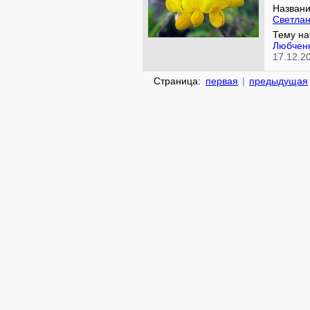
Названи
Светлан
Тему на
Любчен
17.12.2
Страница:
первая
|
предыдущая