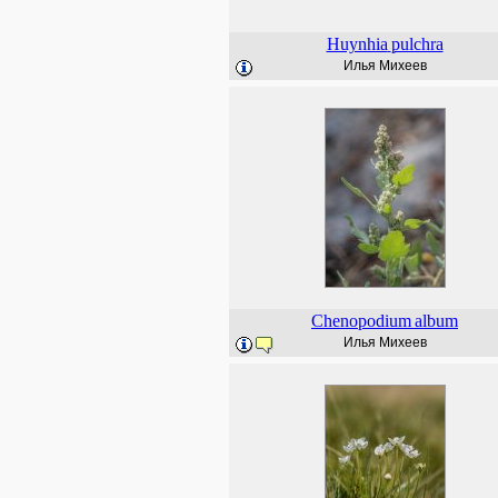
Huynhia
pulchra
Илья Михеев
Chenopodium
album
Илья Михеев