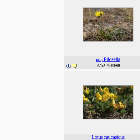
Pilosella
род
Илья Михеев
Lotus
caucasicus