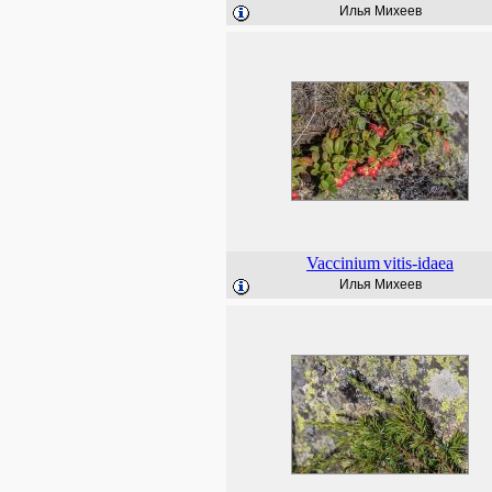
Илья Михеев
Vaccinium
vitis-idaea
Илья Михеев