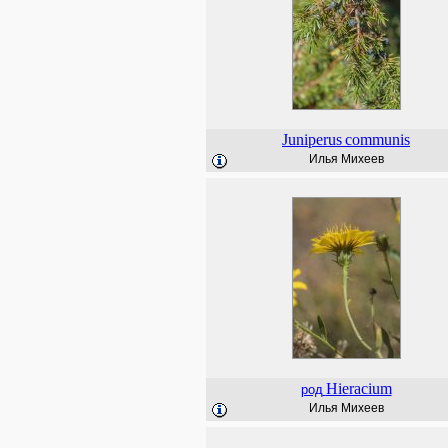
Juniperus
communis
Илья Михеев
Hieracium
род
Илья Михеев