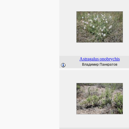
Astragalus
onobrychis
Владимир Панкратов