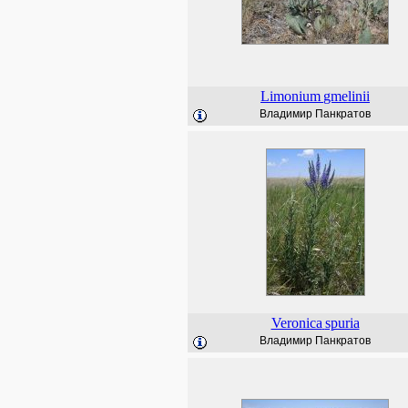
Limonium
gmelinii
Владимир Панкратов
Veronica
spuria
Владимир Панкратов