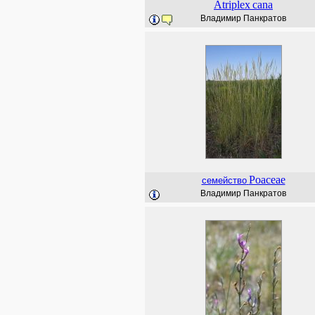
Atriplex
cana
Владимир Панкратов
Poaceae
семейство
Владимир Панкратов