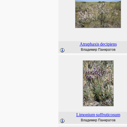
Atraphaxis
decipiens
Владимир Панкратов
Limonium
suffruticosum
Владимир Панкратов