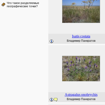
Что такое разделяемые
географические точки?
Isatis
costata
Владимир Панкратов
Astragalus
onobrychis
Владимир Панкратов