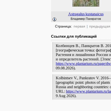
Astragalus
kustanaicus
Владимир Панкратов
Страница:
первая
|
предыдущая
Ссылки для публикаций
Колбинцев В., Панкратов В. 2
[географическая точка: фотогра
Растения и лишайники России и
и определитель растений. [Эле
https://www.plantarium.ru/page/dwe
09.08.2026).
Kolbintsev V., Pankratov V. 20
[geographic point: photos of plants 
Russia and neighboring countries: o
URL:
https://www.plantarium.ru/l
9 Aug 2026).