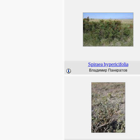
Spiraea
hypericifolia
Владимир Панкратов