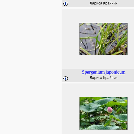
Лариса Крайник
Sparganium
japonicum
Лариса Крайник