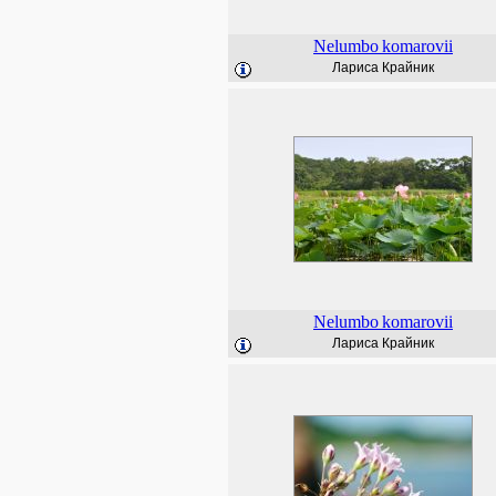
Nelumbo
komarovii
Лариса Крайник
Nelumbo
komarovii
Лариса Крайник