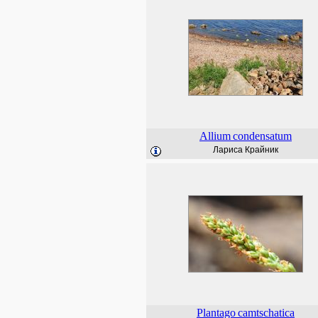
Allium
condensatum
Лариса Крайник
Plantago
camtschatica