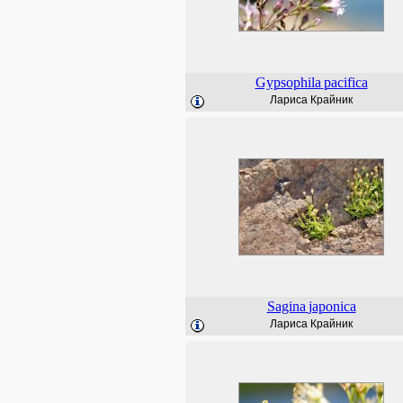
Gypsophila
pacifica
Лариса Крайник
Sagina
japonica
Лариса Крайник