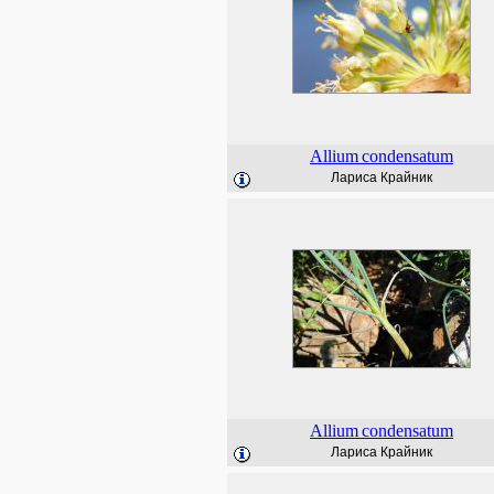
Allium
condensatum
Лариса Крайник
Allium
condensatum
Лариса Крайник