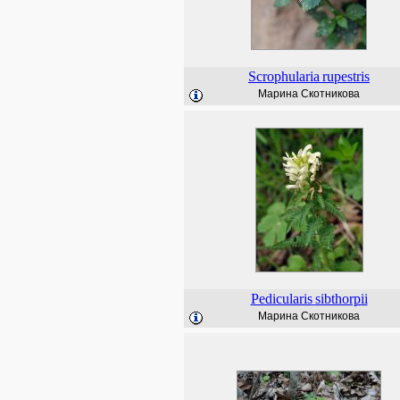
Scrophularia
rupestris
Марина Скотникова
Pedicularis
sibthorpii
Марина Скотникова