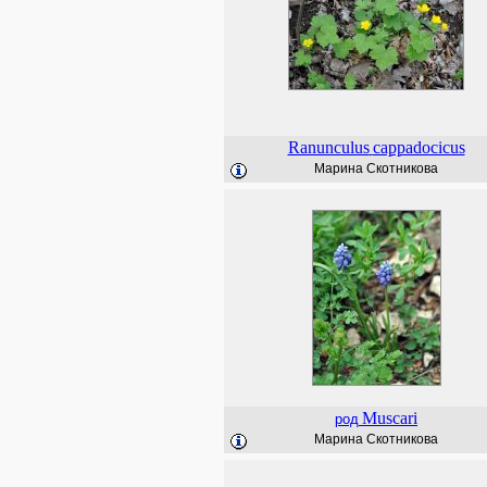
Ranunculus
cappadocicus
Марина Скотникова
Muscari
род
Марина Скотникова