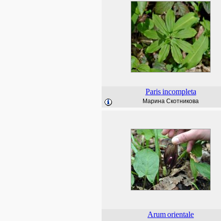
Paris
incompleta
Марина Скотникова
Arum
orientale