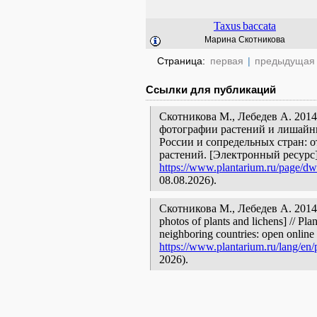
Taxus
baccata
Марина Скотникова
Страница:
первая
|
предыдущая
Ссылки для публикаций
Скотникова М., Лебедев А. 2014
фотографии растений и лишайни
России и сопредельных стран: 
растений. [Электронный ресурс
https://www.plantarium.ru/page/dwe
08.08.2026).
Скотникова М., Лебедев А. 2014
photos of plants and lichens] // Pla
neighboring countries: open online 
https://www.plantarium.ru/lang/en/
2026).