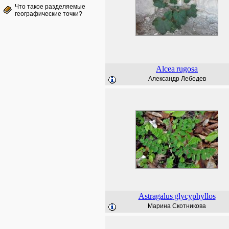
Что такое разделяемые
географические точки?
Alcea
rugosa
Александр Лебедев
Astragalus
glycyphyllos
Марина Скотникова