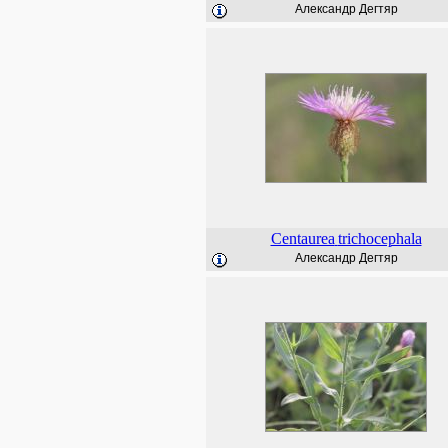
Александр Дегтяр
Centaurea
trichocephala
Александр Дегтяр