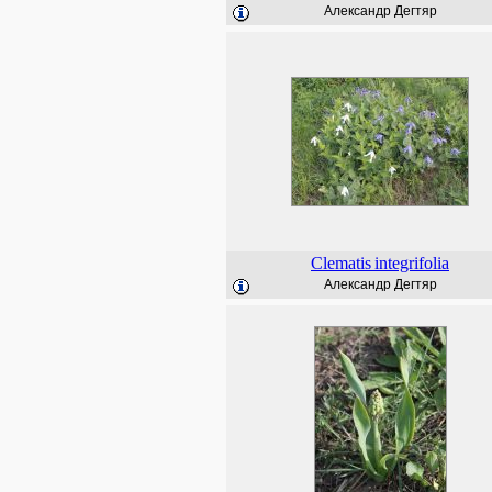
Александр Дегтяр
Clematis
integrifolia
Александр Дегтяр