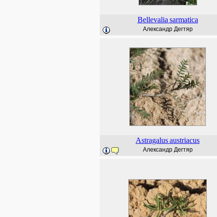
Bellevalia
sarmatica
Александр Дегтяр
Astragalus
austriacus
Александр Дегтяр