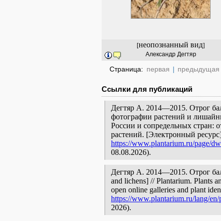
неопознанный вид
[
]
Александр Дегтяр
Страница:
первая
|
предыдущая
Ссылки для публикаций
Дегтяр А. 2014—2015. Отрог ба
фотографии растений и лишайни
России и сопредельных стран: 
растений. [Электронный ресурс
https://www.plantarium.ru/page/dwe
08.08.2026).
Дегтяр А. 2014—2015. Отрог балк
and lichens] // Plantarium. Plants 
open online galleries and plant ide
https://www.plantarium.ru/lang/en/
2026).