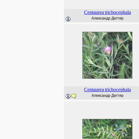
Centaurea
trichocephala
Александр Дегтяр
Centaurea
trichocephala
Александр Дегтяр