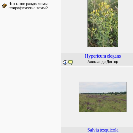
Что такое разделяемые
географические точки?
Hypericum
elegans
Александр Дегтяр
Salvia
tesquicola