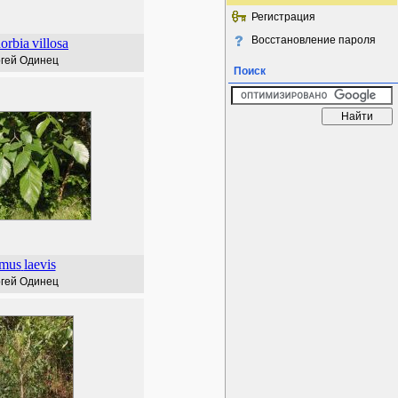
Регистрация
Восстановление пароля
orbia
villosa
гей Одинец
Поиск
mus
laevis
гей Одинец