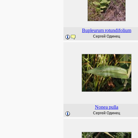
Bupleurum
rotundifolium
Сергей Одинец
Nonea
pulla
Сергей Одинец