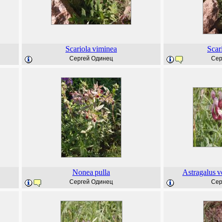
Scariola
viminea
Scar
Сергей Одинец
Сер
Nonea
pulla
Astragalus
v
Сергей Одинец
Сер