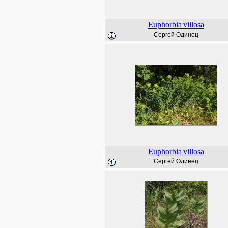
Euphorbia
villosa
Сергей Одинец
Euphorbia
villosa
Сергей Одинец