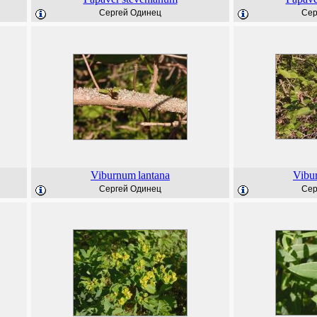
Сергей Одинец
Сер
Viburnum
lantana
Vibu
Сергей Одинец
Сер