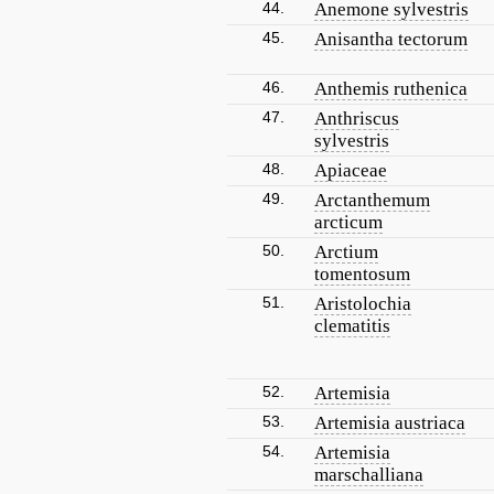
44.
Anemone sylvestris
45.
Anisantha tectorum
46.
Anthemis ruthenica
47.
Anthriscus
sylvestris
48.
Apiaceae
49.
Arctanthemum
arcticum
50.
Arctium
tomentosum
51.
Aristolochia
clematitis
52.
Artemisia
53.
Artemisia austriaca
54.
Artemisia
marschalliana