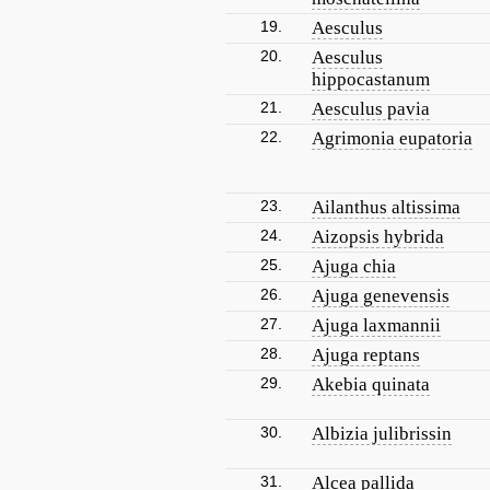
19.
Aesculus
20.
Aesculus
hippocastanum
21.
Aesculus pavia
22.
Agrimonia eupatoria
23.
Ailanthus altissima
24.
Aizopsis hybrida
25.
Ajuga chia
26.
Ajuga genevensis
27.
Ajuga laxmannii
28.
Ajuga reptans
29.
Akebia quinata
30.
Albizia julibrissin
31.
Alcea pallida