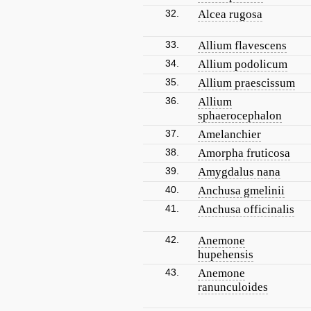
32.
Alcea rugosa
33.
Allium flavescens
34.
Allium podolicum
35.
Allium praescissum
36.
Allium
sphaerocephalon
37.
Amelanchier
38.
Amorpha fruticosa
39.
Amygdalus nana
40.
Anchusa gmelinii
41.
Anchusa officinalis
42.
Anemone
hupehensis
43.
Anemone
ranunculoides