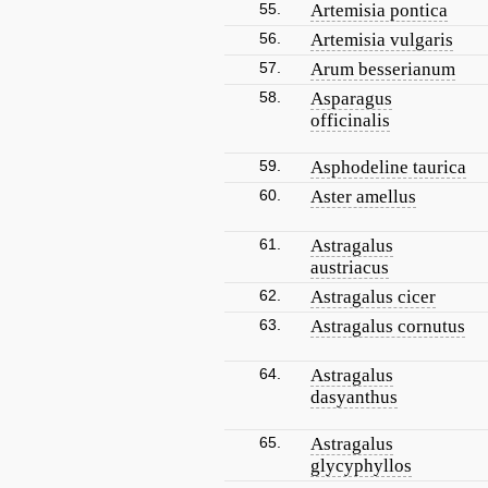
55.
Artemisia pontica
56.
Artemisia vulgaris
57.
Arum besserianum
58.
Asparagus
officinalis
59.
Asphodeline taurica
60.
Aster amellus
61.
Astragalus
austriacus
62.
Astragalus cicer
63.
Astragalus cornutus
64.
Astragalus
dasyanthus
65.
Astragalus
glycyphyllos