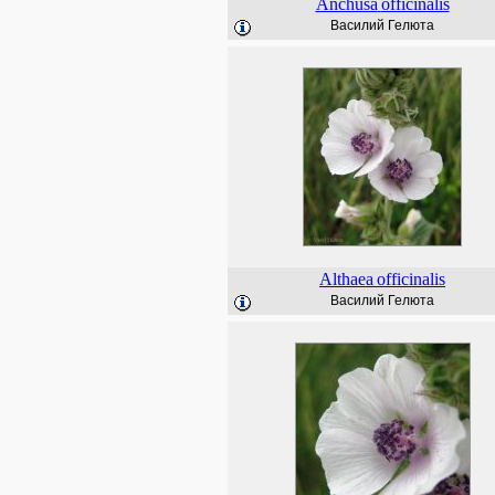
Anchusa
officinalis
Василий Гелюта
Althaea
officinalis
Василий Гелюта