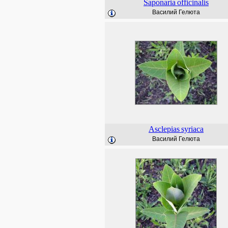
Saponaria
officinalis
Василий Гелюта
Asclepias
syriaca
Василий Гелюта