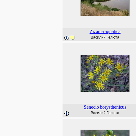
Zizania
aquatica
Василий Гелюта
Senecio
borysthenicus
Василий Гелюта