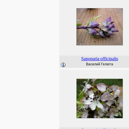
Saponaria
officinalis
Василий Гелюта