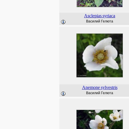
Asclepias
syriaca
Василий Гелюта
Anemone
sylvestris
Василий Гелюта