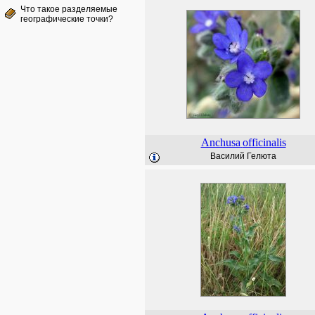
Что такое разделяемые
географические точки?
Anchusa
officinalis
Василий Гелюта