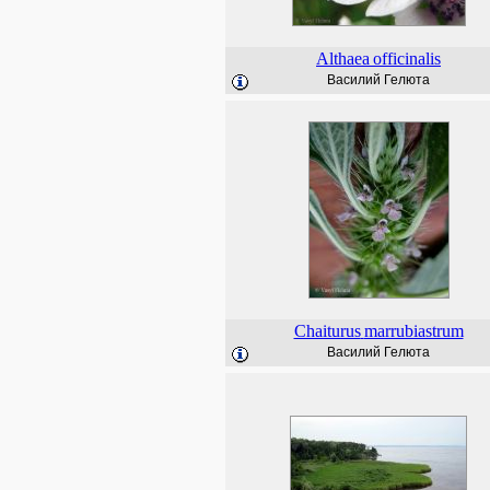
Althaea
officinalis
Василий Гелюта
Chaiturus
marrubiastrum
Василий Гелюта