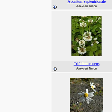
Aconitum
septentrionale
Алексей Титов
Trifolium
repens
Алексей Титов