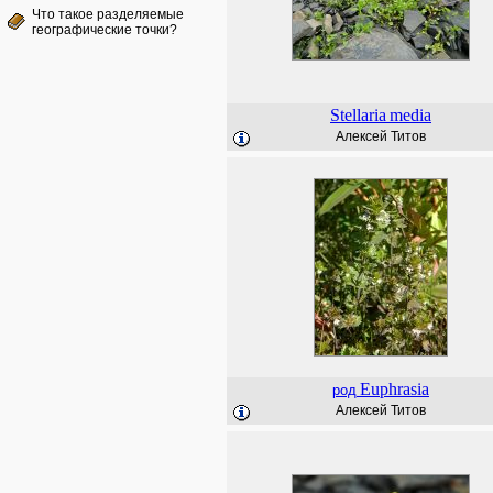
Что такое разделяемые
географические точки?
Stellaria
media
Алексей Титов
Euphrasia
род
Алексей Титов