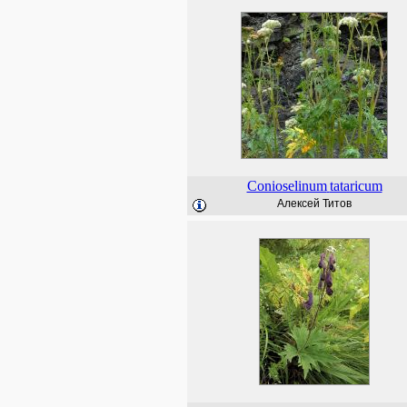
Conioselinum
tataricum
Алексей Титов