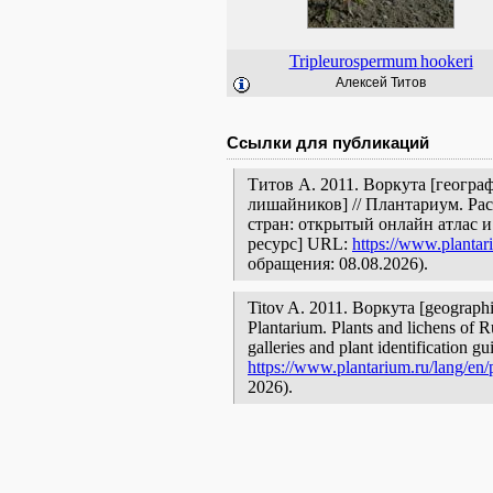
Tripleurospermum
hookeri
Алексей Титов
Ссылки для публикаций
Титов А. 2011. Воркута [геогра
лишайников] // Плантариум. Ра
стран: открытый онлайн атлас 
ресурс] URL:
https://www.plantar
обращения: 08.08.2026).
Titov A. 2011. Воркута [geographic 
Plantarium. Plants and lichens of R
galleries and plant identification g
https://www.plantarium.ru/lang/en/
2026).