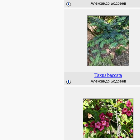
Александр Бодреев
Taxus
baccata
Александр Бодреев