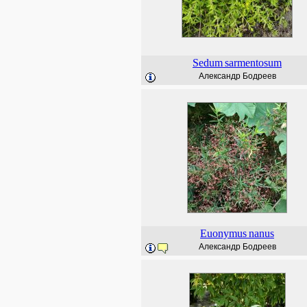
Sedum
sarmentosum
Александр Бодреев
Euonymus
nanus
Александр Бодреев