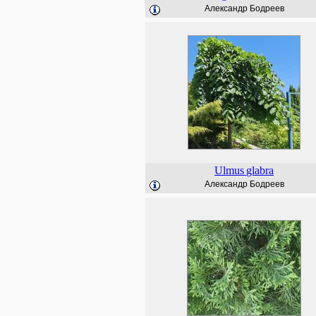
Александр Бодреев
Ulmus
glabra
Александр Бодреев