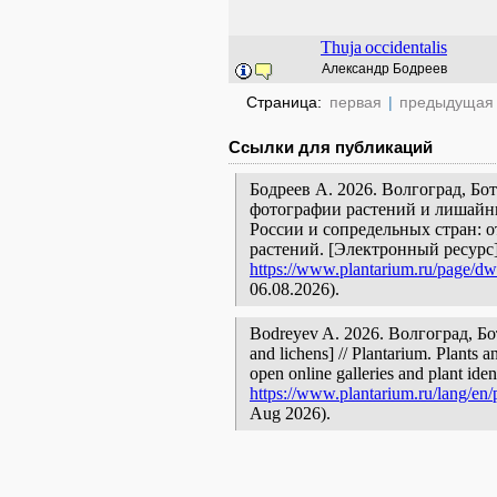
Thuja
occidentalis
Александр Бодреев
Страница:
первая
|
предыдущая
Ссылки для публикаций
Бодреев А. 2026. Волгоград, Бо
фотографии растений и лишайни
России и сопредельных стран: 
растений. [Электронный ресурс
https://www.plantarium.ru/page/dw
06.08.2026).
Bodreyev A. 2026. Волгоград, Бот
and lichens] // Plantarium. Plants 
open online galleries and plant ide
https://www.plantarium.ru/lang/en/
Aug 2026).